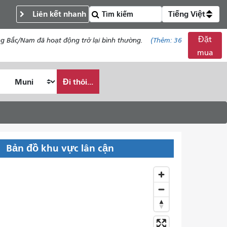
Liên kết nhanh
Tiếng Việt
Đặt
ng Bắc/Nam đã hoạt động trở lại bình thường.
(Thêm:
36
mua
Đi thôi...
Bản đồ khu vực lân cận