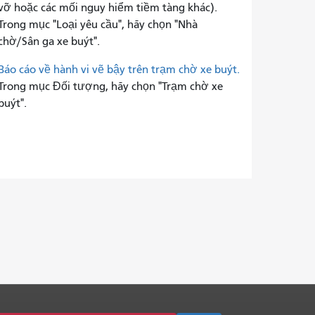
vỡ hoặc các mối nguy hiểm tiềm tàng khác).
Trong mục "Loại yêu cầu", hãy chọn "Nhà
chờ/Sân ga xe buýt".
Báo cáo về hành vi vẽ bậy trên trạm chờ xe buýt.
Trong mục Đối tượng, hãy chọn "Trạm chờ xe
buýt".