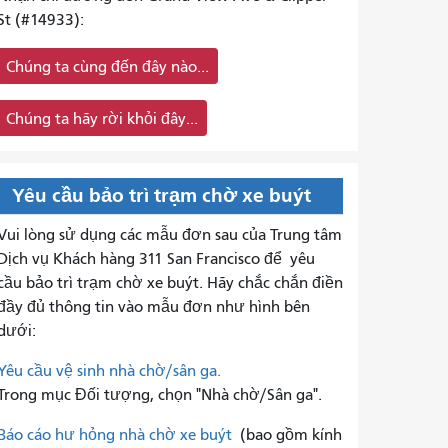
St (#14933):
Chúng ta cùng đến đây nào...
Chúng ta hãy rời khỏi đây...
Yêu cầu bảo trì trạm chờ xe buýt
Vui lòng sử dụng các mẫu đơn sau của Trung tâm
Dịch vụ Khách hàng 311 San Francisco để
yêu
cầu bảo trì trạm chờ xe buýt. Hãy chắc chắn điền
đầy đủ thông tin vào mẫu đơn như hình bên
dưới:
Yêu cầu vệ sinh nhà chờ/sân ga.
Trong mục Đối tượng, chọn "Nhà chờ/Sân ga".
Báo cáo hư hỏng nhà chờ xe buýt
(bao gồm kính