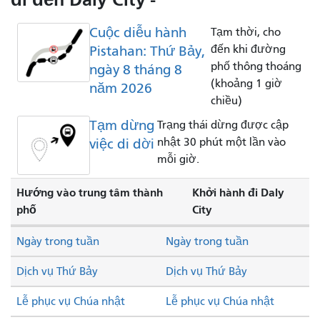
Cuộc diễu hành
Tạm thời, cho
Pistahan: Thứ Bảy,
đến khi đường
phố thông thoáng
ngày 8 tháng 8
(khoảng 1 giờ
năm 2026
chiều)
Tạm dừng
Trạng thái dừng được cập
việc di dời
nhật 30 phút một lần vào
mỗi giờ.
Hướng vào trung tâm thành
Khởi hành đi Daly
phố
City
Ngày trong tuần
Ngày trong tuần
Dịch vụ Thứ Bảy
Dịch vụ Thứ Bảy
Lễ phục vụ Chúa nhật
Lễ phục vụ Chúa nhật