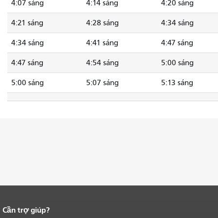
4:07 sáng
4:14 sáng
4:20 sáng
4:21 sáng
4:28 sáng
4:34 sáng
4:34 sáng
4:41 sáng
4:47 sáng
4:47 sáng
4:54 sáng
5:00 sáng
5:00 sáng
5:07 sáng
5:13 sáng
Cần trợ giúp?
Kết thúc nội dung trang.
Phần còn lại