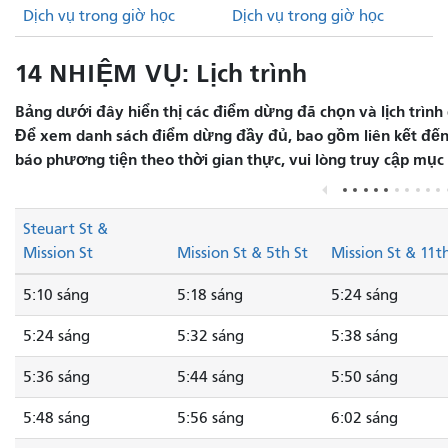
Dịch vụ trong giờ học
Dịch vụ trong giờ học
14 NHIỆM VỤ: Lịch trình
Bảng dưới đây hiển thị các điểm dừng đã chọn và lịch trình 
Để xem danh sách điểm dừng đầy đủ, bao gồm liên kết đến 
báo phương tiện theo thời gian thực, vui lòng truy cập mục
Steuart St &
Mission St
Mission St & 5th St
Mission St & 11t
5:10 sáng
5:18 sáng
5:24 sáng
5:24 sáng
5:32 sáng
5:38 sáng
5:36 sáng
5:44 sáng
5:50 sáng
5:48 sáng
5:56 sáng
6:02 sáng