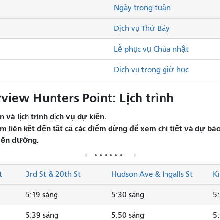
Ngày trong tuần
Dịch vụ Thứ Bảy
Lễ phục vụ Chúa nhật
Dịch vụ trong giờ học
iew Hunters Point: Lịch trình
và lịch trình dịch vụ dự kiến.
liên kết đến tất cả các điểm dừng để xem chi tiết và dự báo 
yến đường.
t
3rd St & 20th St
Hudson Ave & Ingalls St
Ki
5:19 sáng
5:30 sáng
5:
5:39 sáng
5:50 sáng
5: