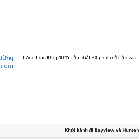
dừng
Trạng thái dừng được cập nhật 30 phút một lần vào 
di dời
Khởi hành đi Bayview và Hunters