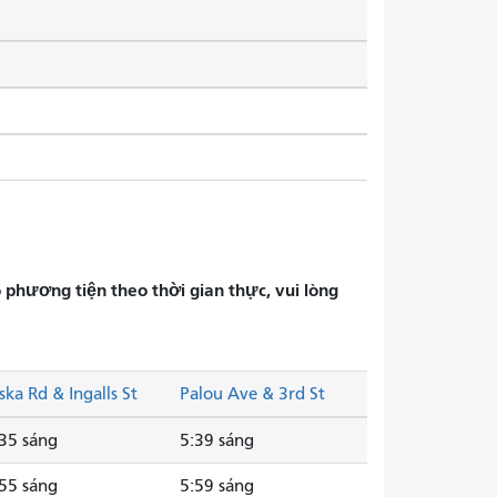
phương tiện theo thời gian thực, vui lòng
ska Rd & Ingalls St
Palou Ave & 3rd St
35 sáng
5:39 sáng
55 sáng
5:59 sáng