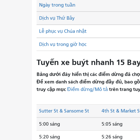
Ngày trong tuần
Dịch vụ Thứ Bảy
Lễ phục vụ Chúa nhật
Dịch vụ trong giờ học
Tuyến xe buýt nhanh 15 Bayv
Bảng dưới đây hiển thị các điểm dừng đã chọn 
Để xem danh sách điểm dừng đầy đủ, bao gồm 
truy cập mục
trên trang tu
Điểm dừng/Mô tả
Sutter St & Sansome St
4th St & Market S
5:00 sáng
5:05 sáng
5:20 sáng
5:26 sáng