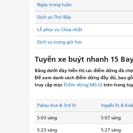
Ngày trong tuần
Dịch vụ Thứ Bảy
Lễ phục vụ Chúa nhật
Dịch vụ trong giờ học
Tuyến xe buýt nhanh 15 Bayv
Bảng dưới đây hiển thị các điểm dừng đã chọn 
Để xem danh sách điểm dừng đầy đủ, bao gồm 
truy cập mục
trên trang tu
Điểm dừng/Mô tả
Palou Ave & 3rd St
Ingalls St & Kis
5:03 sáng
5:07 sáng
5:23 sáng
5:27 sáng