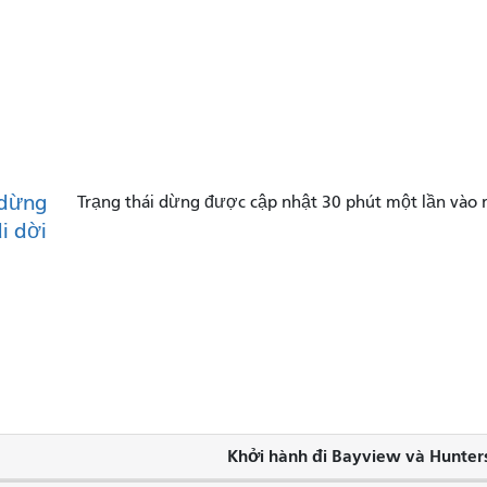
dừng
Trạng thái dừng được cập nhật 30 phút một lần vào 
di dời
Khởi hành đi Bayview và Hunters