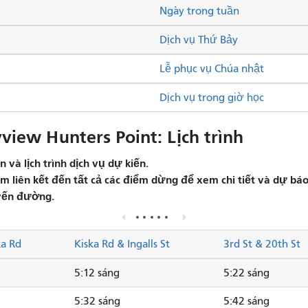
Ngày trong tuần
Dịch vụ Thứ Bảy
Lễ phục vụ Chúa nhật
Dịch vụ trong giờ học
iew Hunters Point: Lịch trình
và lịch trình dịch vụ dự kiến.
liên kết đến tất cả các điểm dừng để xem chi tiết và dự báo 
yến đường.
ka Rd
Kiska Rd & Ingalls St
3rd St & 20th St
5:12 sáng
5:22 sáng
5:32 sáng
5:42 sáng