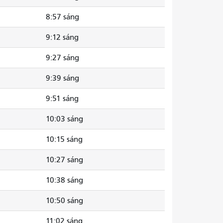
8:57 sáng
9:12 sáng
9:27 sáng
9:39 sáng
9:51 sáng
10:03 sáng
10:15 sáng
10:27 sáng
10:38 sáng
10:50 sáng
11:02 sáng