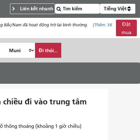
Liên kết nhanh
Tiếng Việt
Đặt
ng Bắc/Nam đã hoạt động trở lại bình thường.
(Thêm:
36
mua
Đi thôi...
 chiều đi vào trung tâm
ố thông thoáng (khoảng 1 giờ chiều)