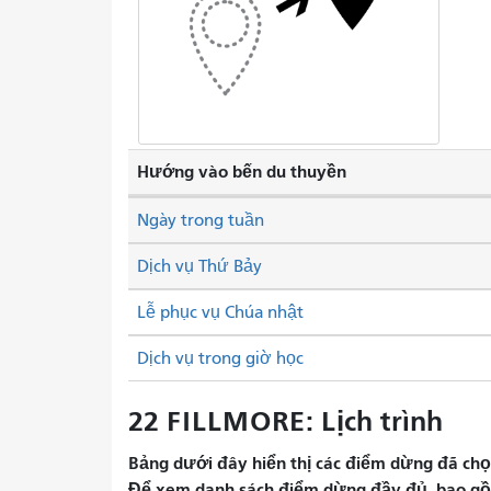
Hướng vào bến du thuyền
Ngày trong tuần
Dịch vụ Thứ Bảy
Lễ phục vụ Chúa nhật
Dịch vụ trong giờ học
22 FILLMORE: Lịch trình
Bảng dưới đây hiển thị các điểm dừng đã chọn 
Để xem danh sách điểm dừng đầy đủ, bao gồm 