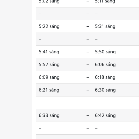
5:02 sáng
--
5:11 sáng
--
--
--
5:22 sáng
--
5:31 sáng
--
--
--
5:41 sáng
--
5:50 sáng
5:57 sáng
--
6:06 sáng
6:09 sáng
--
6:18 sáng
6:21 sáng
--
6:30 sáng
--
--
--
6:33 sáng
--
6:42 sáng
--
--
--