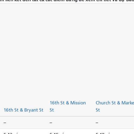
16th St & Mission
Church St & Marke
16th St & Bryant St
St
St
--
--
--