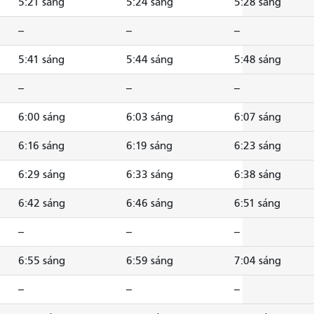
5:21 sáng
5:24 sáng
5:28 sáng
--
--
--
5:41 sáng
5:44 sáng
5:48 sáng
--
--
--
6:00 sáng
6:03 sáng
6:07 sáng
6:16 sáng
6:19 sáng
6:23 sáng
6:29 sáng
6:33 sáng
6:38 sáng
6:42 sáng
6:46 sáng
6:51 sáng
--
--
--
6:55 sáng
6:59 sáng
7:04 sáng
--
--
--