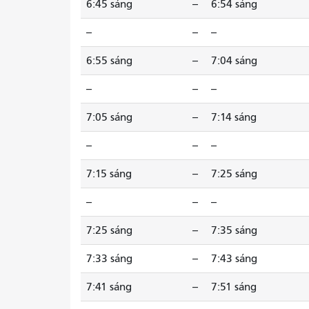
6:45 sáng
--
6:54 sáng
--
--
--
6:55 sáng
--
7:04 sáng
--
--
--
7:05 sáng
--
7:14 sáng
--
--
--
7:15 sáng
--
7:25 sáng
--
--
--
7:25 sáng
--
7:35 sáng
7:33 sáng
--
7:43 sáng
7:41 sáng
--
7:51 sáng