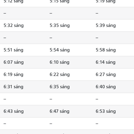
5:12 sáng
5:15 sáng
5:19 sáng
--
--
--
5:32 sáng
5:35 sáng
5:39 sáng
--
--
--
5:51 sáng
5:54 sáng
5:58 sáng
6:07 sáng
6:10 sáng
6:14 sáng
6:19 sáng
6:22 sáng
6:27 sáng
6:31 sáng
6:35 sáng
6:40 sáng
--
--
--
6:43 sáng
6:47 sáng
6:53 sáng
--
--
--