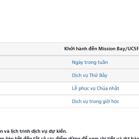
Khởi hành đến Mission Bay/UCSF
Ngày trong tuần
Dịch vụ Thứ Bảy
Lễ phục vụ Chúa nhật
Dịch vụ trong giờ học
và lịch trình dịch vụ dự kiến.
liên kết đến tất cả các điểm dừng để xem chi tiết và dự báo 