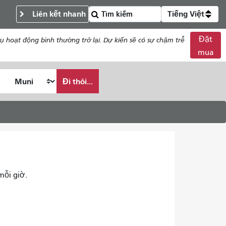
Liên kết nhanh
Tiếng Việt
Đặt
 hoạt động bình thường trở lại. Dự kiến ​​sẽ có sự chậm trễ
mua
Đi thôi...
mỗi giờ.