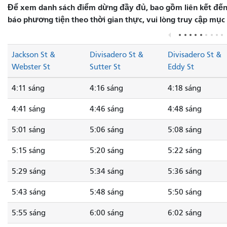
Để xem danh sách điểm dừng đầy đủ, bao gồm liên kết đến 
báo phương tiện theo thời gian thực, vui lòng truy cập mục
Jackson St &
Divisadero St &
Divisadero St &
Webster St
Sutter St
Eddy St
4:11 sáng
4:16 sáng
4:18 sáng
4:41 sáng
4:46 sáng
4:48 sáng
5:01 sáng
5:06 sáng
5:08 sáng
5:15 sáng
5:20 sáng
5:22 sáng
5:29 sáng
5:34 sáng
5:36 sáng
5:43 sáng
5:48 sáng
5:50 sáng
5:55 sáng
6:00 sáng
6:02 sáng