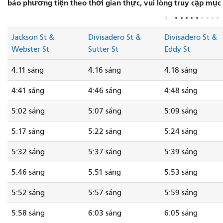
báo phương tiện theo thời gian thực, vui lòng truy cập mục
Jackson St &
Divisadero St &
Divisadero St &
Webster St
Sutter St
Eddy St
4:11 sáng
4:16 sáng
4:18 sáng
4:41 sáng
4:46 sáng
4:48 sáng
5:02 sáng
5:07 sáng
5:09 sáng
5:17 sáng
5:22 sáng
5:24 sáng
5:32 sáng
5:37 sáng
5:39 sáng
5:46 sáng
5:51 sáng
5:53 sáng
5:52 sáng
5:57 sáng
5:59 sáng
5:58 sáng
6:03 sáng
6:05 sáng