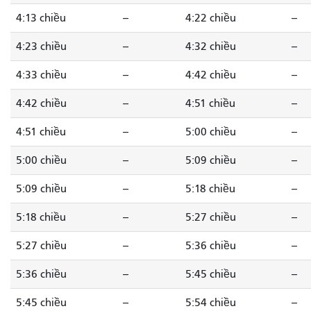
4:13 chiều
--
4:22 chiều
--
4:23 chiều
--
4:32 chiều
--
4:33 chiều
--
4:42 chiều
--
4:42 chiều
--
4:51 chiều
--
4:51 chiều
--
5:00 chiều
--
5:00 chiều
--
5:09 chiều
--
5:09 chiều
--
5:18 chiều
--
5:18 chiều
--
5:27 chiều
--
5:27 chiều
--
5:36 chiều
--
5:36 chiều
--
5:45 chiều
--
5:45 chiều
--
5:54 chiều
--