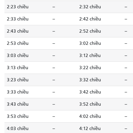
2:23 chiều
--
2:32 chiều
--
2:33 chiều
--
2:42 chiều
--
2:43 chiều
--
2:52 chiều
--
2:53 chiều
--
3:02 chiều
--
3:03 chiều
--
3:12 chiều
--
3:13 chiều
--
3:22 chiều
--
3:23 chiều
--
3:32 chiều
--
3:33 chiều
--
3:42 chiều
--
3:43 chiều
--
3:52 chiều
--
3:53 chiều
--
4:02 chiều
--
4:03 chiều
--
4:12 chiều
--