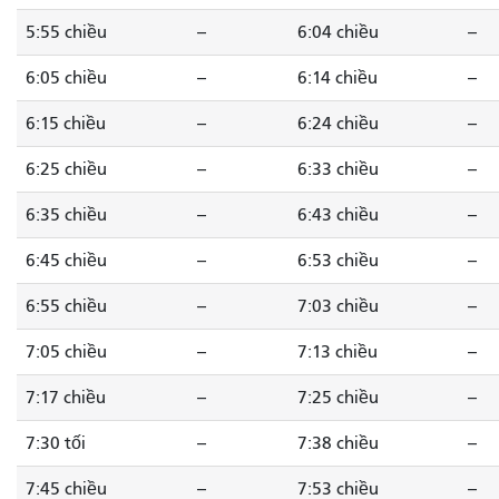
5:55 chiều
--
6:04 chiều
--
6:05 chiều
--
6:14 chiều
--
6:15 chiều
--
6:24 chiều
--
6:25 chiều
--
6:33 chiều
--
6:35 chiều
--
6:43 chiều
--
6:45 chiều
--
6:53 chiều
--
6:55 chiều
--
7:03 chiều
--
7:05 chiều
--
7:13 chiều
--
7:17 chiều
--
7:25 chiều
--
7:30 tối
--
7:38 chiều
--
7:45 chiều
--
7:53 chiều
--