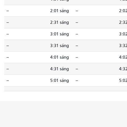
--
2:01 sáng
--
2:0
--
2:31 sáng
--
2:3
--
3:01 sáng
--
3:0
--
3:31 sáng
--
3:3
--
4:01 sáng
--
4:0
--
4:31 sáng
--
4:3
--
5:01 sáng
--
5:0