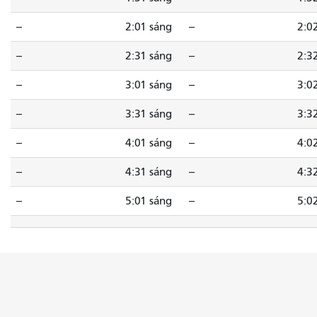
--
2:01 sáng
--
2:0
--
2:31 sáng
--
2:3
--
3:01 sáng
--
3:0
--
3:31 sáng
--
3:3
--
4:01 sáng
--
4:0
--
4:31 sáng
--
4:3
--
5:01 sáng
--
5:0