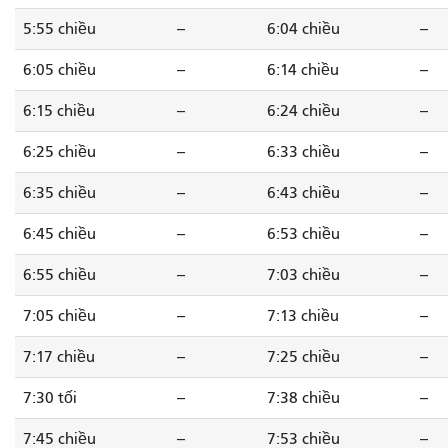
5:55 chiều
--
6:04 chiều
--
6:05 chiều
--
6:14 chiều
--
6:15 chiều
--
6:24 chiều
--
6:25 chiều
--
6:33 chiều
--
6:35 chiều
--
6:43 chiều
--
6:45 chiều
--
6:53 chiều
--
6:55 chiều
--
7:03 chiều
--
7:05 chiều
--
7:13 chiều
--
7:17 chiều
--
7:25 chiều
--
7:30 tối
--
7:38 chiều
--
7:45 chiều
--
7:53 chiều
--