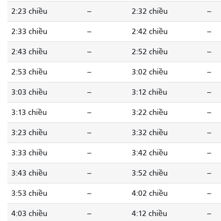
2:23 chiều
--
2:32 chiều
--
2:33 chiều
--
2:42 chiều
--
2:43 chiều
--
2:52 chiều
--
2:53 chiều
--
3:02 chiều
--
3:03 chiều
--
3:12 chiều
--
3:13 chiều
--
3:22 chiều
--
3:23 chiều
--
3:32 chiều
--
3:33 chiều
--
3:42 chiều
--
3:43 chiều
--
3:52 chiều
--
3:53 chiều
--
4:02 chiều
--
4:03 chiều
--
4:12 chiều
--