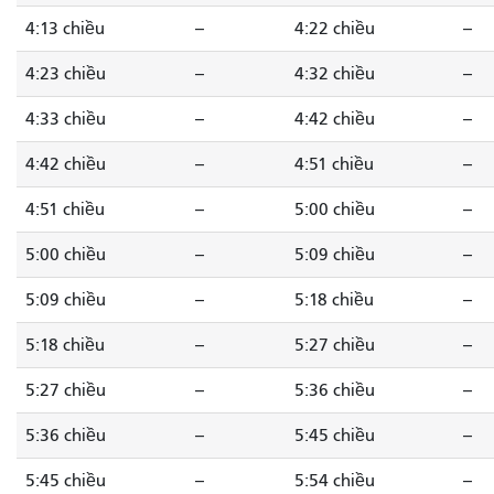
4:13 chiều
--
4:22 chiều
--
4:23 chiều
--
4:32 chiều
--
4:33 chiều
--
4:42 chiều
--
4:42 chiều
--
4:51 chiều
--
4:51 chiều
--
5:00 chiều
--
5:00 chiều
--
5:09 chiều
--
5:09 chiều
--
5:18 chiều
--
5:18 chiều
--
5:27 chiều
--
5:27 chiều
--
5:36 chiều
--
5:36 chiều
--
5:45 chiều
--
5:45 chiều
--
5:54 chiều
--