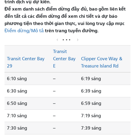
trình dịch vụ dự kiến.
Để xem danh sách điểm dừng đầy đủ, bao gồm liên kết
đến tất cả các điểm dừng để xem chi tiết và dự báo
phương tiện theo thời gian thực, vui lòng truy cập mục
trên trang tuyến đường.
Điểm dừng/Mô tả
Transit
Transit Center Bay
Center Bay
Clipper Cove Way &
29
E
Treasure Island Rd
6:10 sáng
--
6:19 sáng
6:30 sáng
--
6:39 sáng
6:50 sáng
--
6:59 sáng
7:10 sáng
--
7:19 sáng
7:30 sáng
--
7:39 sáng