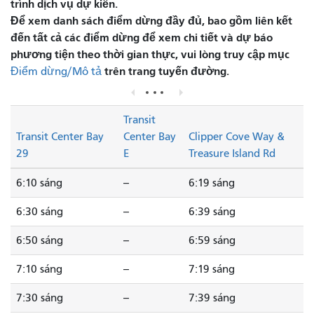
trình dịch vụ dự kiến.
Để xem danh sách điểm dừng đầy đủ, bao gồm liên kết
đến tất cả các điểm dừng để xem chi tiết và dự báo
phương tiện theo thời gian thực, vui lòng truy cập mục
trên trang tuyến đường.
Điểm dừng/Mô tả
Transit
Transit Center Bay
Center Bay
Clipper Cove Way &
29
E
Treasure Island Rd
6:10 sáng
--
6:19 sáng
6:30 sáng
--
6:39 sáng
6:50 sáng
--
6:59 sáng
7:10 sáng
--
7:19 sáng
7:30 sáng
--
7:39 sáng