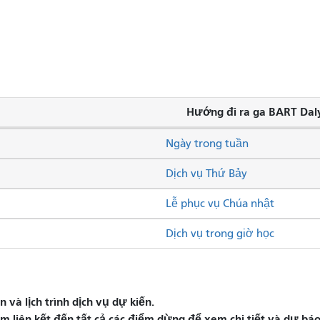
Hướng đi ra ga BART Daly
Ngày trong tuần
Dịch vụ Thứ Bảy
Lễ phục vụ Chúa nhật
Dịch vụ trong giờ học
và lịch trình dịch vụ dự kiến.
liên kết đến tất cả các điểm dừng để xem chi tiết và dự báo 