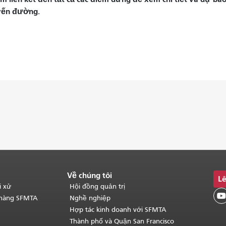
yến đường.
Về chúng tôi
Lê
i xử
Hội đồng quản trị

 hàng SFMTA
Nghề nghiệp
Hợp tác kinh doanh với SFMTA
Thành phố và Quận San Francisco