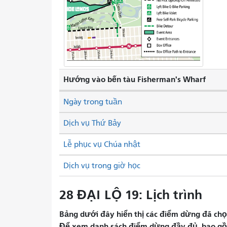
Hướng vào bến tàu Fisherman's Wharf
Ngày trong tuần
Dịch vụ Thứ Bảy
Lễ phục vụ Chúa nhật
Dịch vụ trong giờ học
28 ĐẠI LỘ 19: Lịch trình
Bảng dưới đây hiển thị các điểm dừng đã chọn 
Để xem danh sách điểm dừng đầy đủ, bao gồm 