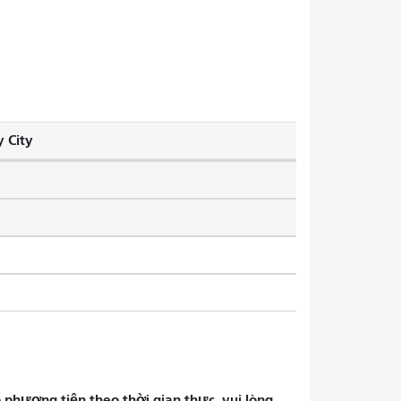
 City
phương tiện theo thời gian thực, vui lòng