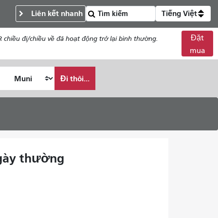
Liên kết nhanh
Tiếng Việt
Đặt
chiều đi/chiều về đã hoạt động trở lại bình thường.
mua
Đi thôi...
 ngày thường