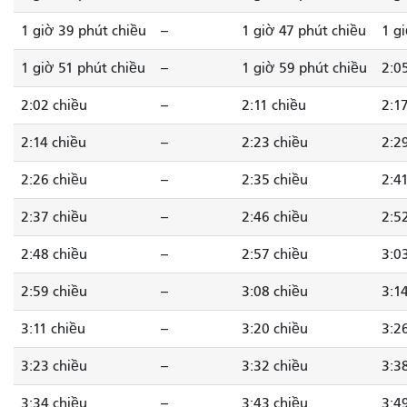
1 giờ 39 phút chiều
--
1 giờ 47 phút chiều
1 g
1 giờ 51 phút chiều
--
1 giờ 59 phút chiều
2:0
2:02 chiều
--
2:11 chiều
2:1
2:14 chiều
--
2:23 chiều
2:2
2:26 chiều
--
2:35 chiều
2:4
2:37 chiều
--
2:46 chiều
2:5
2:48 chiều
--
2:57 chiều
3:0
2:59 chiều
--
3:08 chiều
3:1
3:11 chiều
--
3:20 chiều
3:2
3:23 chiều
--
3:32 chiều
3:3
3:34 chiều
--
3:43 chiều
3:4