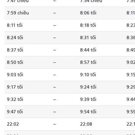
7:47 chiều
--
7:54 chiều
7:5
7:59 chiều
--
8:06 tối
8:11
8:11 tối
--
8:18 tối
8:23
8:24 tối
--
8:31 tối
8:36
8:37 tối
--
8:44 tối
8:49
8:50 tối
--
8:57 tối
9:02
9:03 tối
--
9:10 tối
9:15
9:17 tối
--
9:24 tối
9:29
9:32 tối
--
9:39 tối
9:44
9:47 tối
--
9:54 tối
9:59
22:02
--
22:08
22: