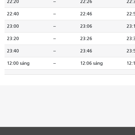
22:20
--
22:26
22:
22:40
--
22:46
22:
23:00
--
23:06
23:
23:20
--
23:26
23:
23:40
--
23:46
23:
12:00 sáng
--
12:06 sáng
12: