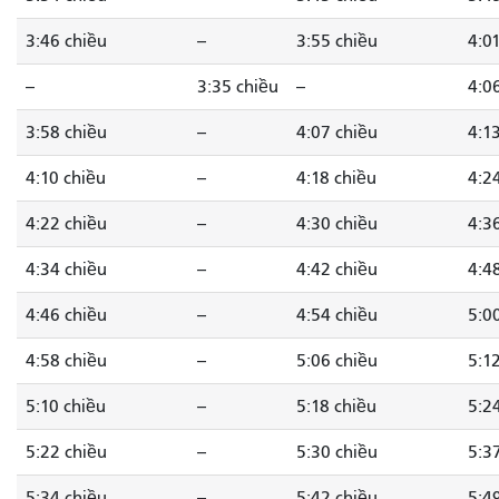
3:46 chiều
--
3:55 chiều
4:0
--
3:35 chiều
--
4:0
3:58 chiều
--
4:07 chiều
4:1
4:10 chiều
--
4:18 chiều
4:2
4:22 chiều
--
4:30 chiều
4:3
4:34 chiều
--
4:42 chiều
4:4
4:46 chiều
--
4:54 chiều
5:0
4:58 chiều
--
5:06 chiều
5:1
5:10 chiều
--
5:18 chiều
5:2
5:22 chiều
--
5:30 chiều
5:3
5:34 chiều
--
5:42 chiều
5:4