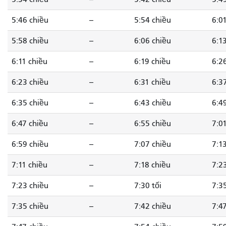
5:46 chiều
--
5:54 chiều
6:0
5:58 chiều
--
6:06 chiều
6:1
6:11 chiều
--
6:19 chiều
6:2
6:23 chiều
--
6:31 chiều
6:3
6:35 chiều
--
6:43 chiều
6:4
6:47 chiều
--
6:55 chiều
7:0
6:59 chiều
--
7:07 chiều
7:1
7:11 chiều
--
7:18 chiều
7:2
7:23 chiều
--
7:30 tối
7:3
7:35 chiều
--
7:42 chiều
7:4