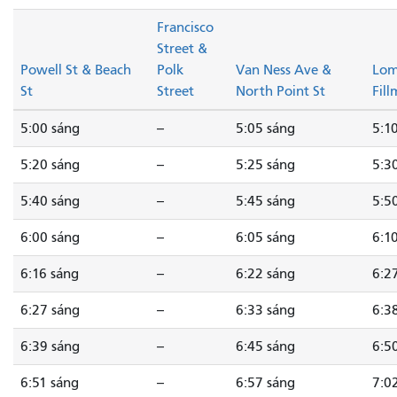
Francisco
Street &
Powell St & Beach
Polk
Van Ness Ave &
Lom
St
Street
North Point St
Fill
5:00 sáng
--
5:05 sáng
5:1
5:20 sáng
--
5:25 sáng
5:3
5:40 sáng
--
5:45 sáng
5:5
6:00 sáng
--
6:05 sáng
6:1
6:16 sáng
--
6:22 sáng
6:2
6:27 sáng
--
6:33 sáng
6:3
6:39 sáng
--
6:45 sáng
6:5
6:51 sáng
--
6:57 sáng
7:0