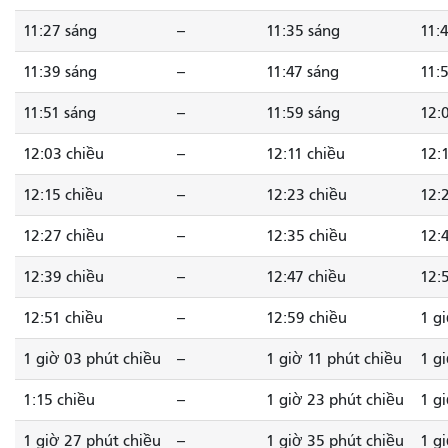
11:27 sáng
--
11:35 sáng
11:
11:39 sáng
--
11:47 sáng
11:
11:51 sáng
--
11:59 sáng
12:
12:03 chiều
--
12:11 chiều
12:
12:15 chiều
--
12:23 chiều
12:
12:27 chiều
--
12:35 chiều
12:
12:39 chiều
--
12:47 chiều
12:
12:51 chiều
--
12:59 chiều
1 g
1 giờ 03 phút chiều
--
1 giờ 11 phút chiều
1 g
1:15 chiều
--
1 giờ 23 phút chiều
1 g
1 giờ 27 phút chiều
--
1 giờ 35 phút chiều
1 g