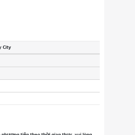
 City
phương tiện theo thời gian thực, vui lòng