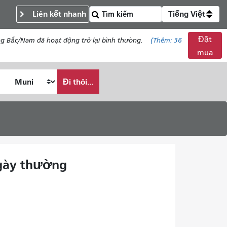
Liên kết nhanh
Tiếng Việt
Đặt
ng Bắc/Nam đã hoạt động trở lại bình thường.
(Thêm:
36
mua
Đi thôi...
 ngày thường