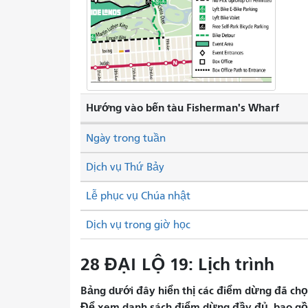
Hướng vào bến tàu Fisherman's Wharf
Ngày trong tuần
Dịch vụ Thứ Bảy
Lễ phục vụ Chúa nhật
Dịch vụ trong giờ học
28 ĐẠI LỘ 19: Lịch trình
Bảng dưới đây hiển thị các điểm dừng đã chọn 
Để xem danh sách điểm dừng đầy đủ, bao gồm 