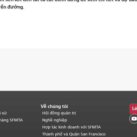
yến đường.
Về chúng tôi
Lê
i xử
Hội đồng quản trị

 hàng SFMTA
Nghề nghiệp
Hợp tác kinh doanh với SFMTA
Thành phố và Quận San Francisco