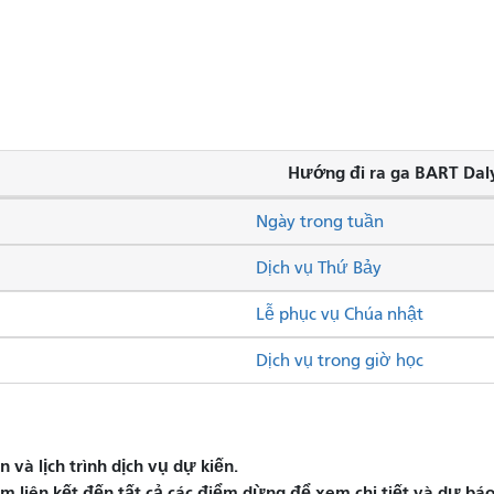
Hướng đi ra ga BART Daly
Ngày trong tuần
Dịch vụ Thứ Bảy
Lễ phục vụ Chúa nhật
Dịch vụ trong giờ học
và lịch trình dịch vụ dự kiến.
liên kết đến tất cả các điểm dừng để xem chi tiết và dự báo 