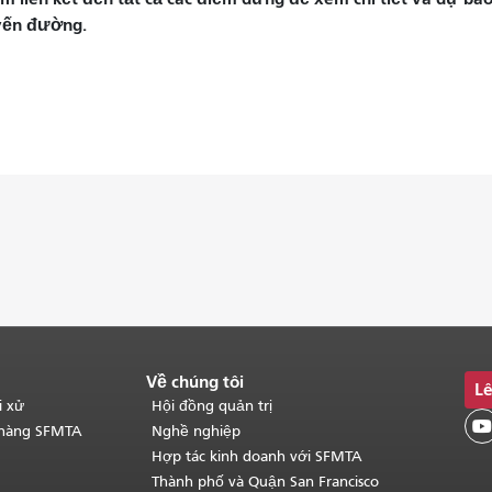
yến đường.
Về chúng tôi
Lê
i xử
Hội đồng quản trị

 hàng SFMTA
Nghề nghiệp
Hợp tác kinh doanh với SFMTA
Thành phố và Quận San Francisco