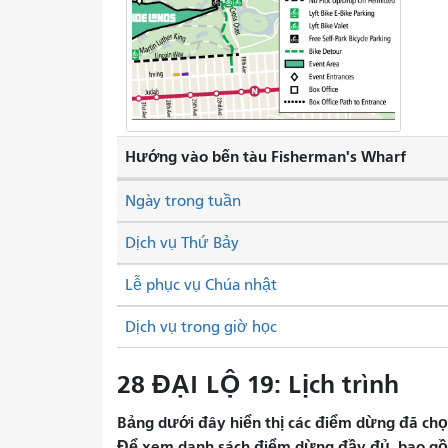
Hướng vào bến tàu Fisherman's Wharf
Ngày trong tuần
Dịch vụ Thứ Bảy
Lễ phục vụ Chúa nhật
Dịch vụ trong giờ học
28 ĐẠI LỘ 19: Lịch trình
Bảng dưới đây hiển thị các điểm dừng đã chọn 
Để xem danh sách điểm dừng đầy đủ, bao gồm 