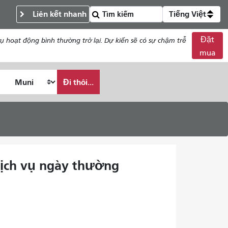
Liên kết nhanh
Tiếng Việt
Đặt
 hoạt động bình thường trở lại. Dự kiến ​​sẽ có sự chậm trễ
mua
Đi thôi...
 Dịch vụ ngày thường