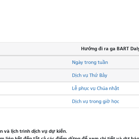
Hướng đi ra ga BART Daly
Ngày trong tuần
Dịch vụ Thứ Bảy
Lễ phục vụ Chúa nhật
Dịch vụ trong giờ học
và lịch trình dịch vụ dự kiến.
liên kết đến tất cả các điểm dừng để xem chi tiết và dự báo 