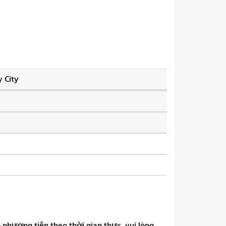
 City
phương tiện theo thời gian thực, vui lòng