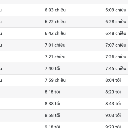
u
6:03 chiều
6:09 chiều
u
6:22 chiều
6:28 chiều
u
6:42 chiều
6:48 chiều
u
7:01 chiều
7:07 chiều
7:21 chiều
7:26 chiều
u
7:40 tối
7:45 chiều
u
7:59 chiều
8:04 tối
8:18 tối
8:23 tối
8:38 tối
8:43 tối
8:58 tối
9:03 tối
9:18 tối
9:23 tối