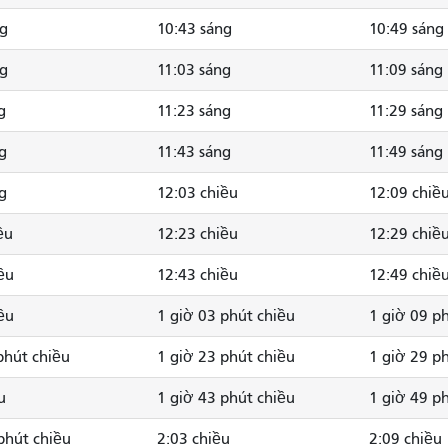
ng
10:43 sáng
10:49 sáng
ng
11:03 sáng
11:09 sáng
g
11:23 sáng
11:29 sáng
g
11:43 sáng
11:49 sáng
g
12:03 chiều
12:09 chiề
ều
12:23 chiều
12:29 chiề
ều
12:43 chiều
12:49 chiề
ều
1 giờ 03 phút chiều
1 giờ 09 p
phút chiều
1 giờ 23 phút chiều
1 giờ 29 p
u
1 giờ 43 phút chiều
1 giờ 49 p
phút chiều
2:03 chiều
2:09 chiều