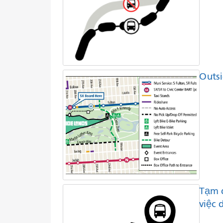
Outsi
Tạm 
việc 