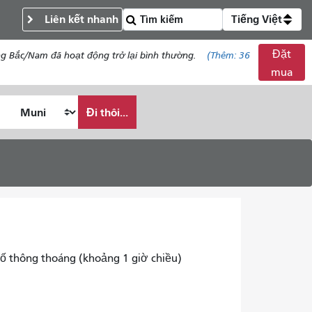
Liên kết nhanh
Tiếng Việt
Đặt
ng Bắc/Nam đã hoạt động trở lại bình thường.
(Thêm:
36
mua
Đi thôi...
ố thông thoáng (khoảng 1 giờ chiều)