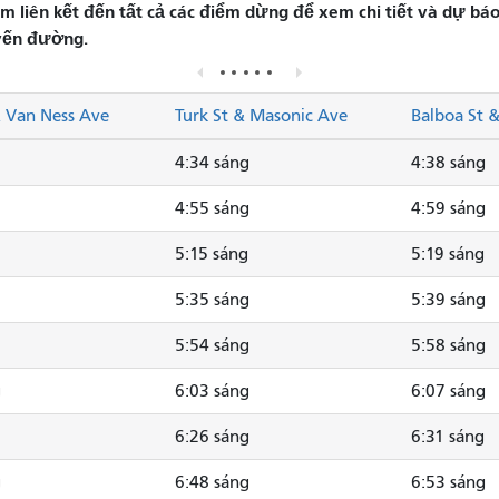
liên kết đến tất cả các điểm dừng để xem chi tiết và dự báo 
yến đường.
& Van Ness Ave
Turk St & Masonic Ave
Balboa St 
4:34 sáng
4:38 sáng
4:55 sáng
4:59 sáng
5:15 sáng
5:19 sáng
5:35 sáng
5:39 sáng
5:54 sáng
5:58 sáng
g
6:03 sáng
6:07 sáng
6:26 sáng
6:31 sáng
g
6:48 sáng
6:53 sáng