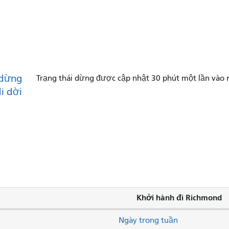
dừng
Trạng thái dừng được cập nhật 30 phút một lần vào 
di dời
Khởi hành đi Richmond
Ngày trong tuần