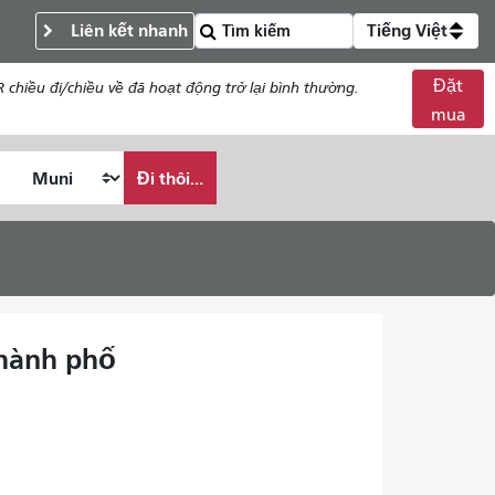
Liên kết nhanh
Tiếng Việt
Đặt
chiều đi/chiều về đã hoạt động trở lại bình thường.
mua
Đi thôi...
thành phố