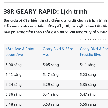
38R GEARY RAPID: Lịch trình
Bảng dưới đây hiển thị các điểm dừng đã chọn và lịch trình 
Để xem danh sách điểm dừng đầy đủ, bao gồm liên kết đến 
báo phương tiện theo thời gian thực, vui lòng truy cập mục
48th Ave & Point
Geary Blvd & 33rd
Geary Blvd & Pa
Lobos Ave
Ave
Presidio Blvd
5:00 sáng
5:05 sáng
5:11 sáng
5:12 sáng
5:17 sáng
5:23 sáng
5:24 sáng
5:29 sáng
5:35 sáng
5:36 sáng
5:41 sáng
5:47 sáng
5:48 sáng
5:53 sáng
5:59 sáng