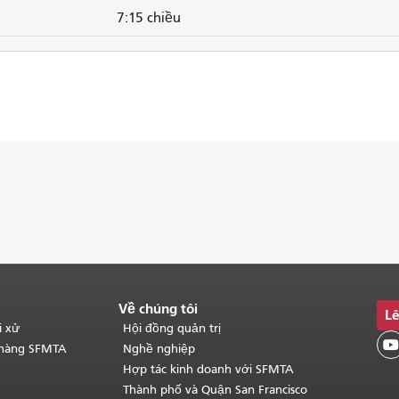
7:15 chiều
Về chúng tôi
Lê
i xử
Hội đồng quản trị

 hàng SFMTA
Nghề nghiệp
Hợp tác kinh doanh với SFMTA
Thành phố và Quận San Francisco