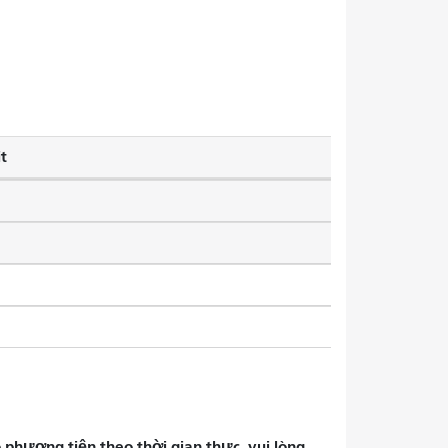
t
phương tiện theo thời gian thực, vui lòng