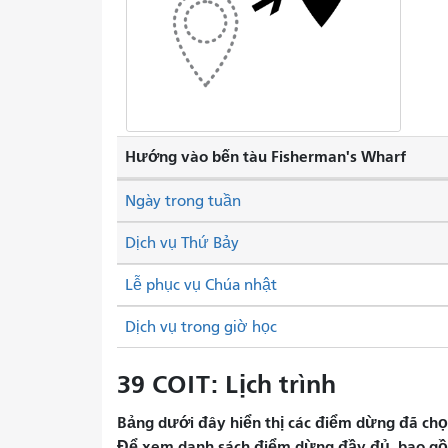
Hướng vào bến tàu Fisherman's Wharf
Ngày trong tuần
Dịch vụ Thứ Bảy
Lễ phục vụ Chúa nhật
Dịch vụ trong giờ học
39 COIT: Lịch trình
Bảng dưới đây hiển thị các điểm dừng đã chọn 
Để xem danh sách điểm dừng đầy đủ, bao gồm 