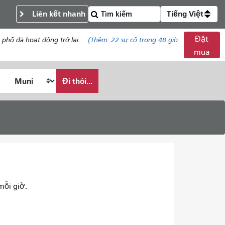
Liên kết nhanh
Tiếng Việt
Đặt
phố đã hoạt động trở lại.
(Thêm:
22
sự cố trong 48 giờ
mua
Đi thôi...
mỗi giờ.