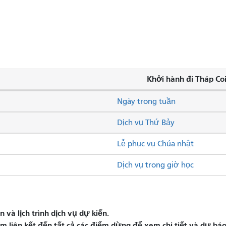
Khởi hành đi Tháp Coi
Ngày trong tuần
Dịch vụ Thứ Bảy
Lễ phục vụ Chúa nhật
Dịch vụ trong giờ học
và lịch trình dịch vụ dự kiến.
liên kết đến tất cả các điểm dừng để xem chi tiết và dự báo 