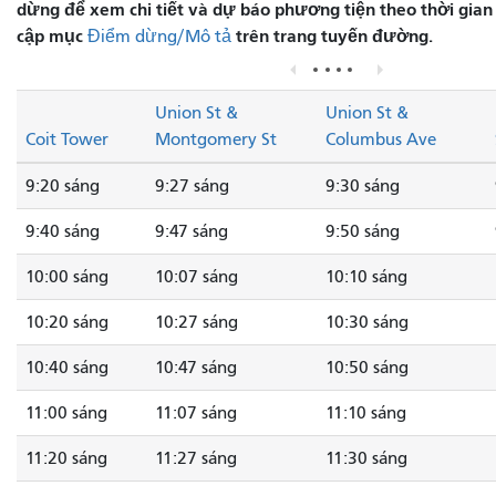
dừng để xem chi tiết và dự báo phương tiện theo thời gian 
cập mục
trên trang tuyến đường.
Điểm dừng/Mô tả
Union St &
Union St &
Coit Tower
Montgomery St
Columbus Ave
9:20 sáng
9:27 sáng
9:30 sáng
9:40 sáng
9:47 sáng
9:50 sáng
10:00 sáng
10:07 sáng
10:10 sáng
10:20 sáng
10:27 sáng
10:30 sáng
10:40 sáng
10:47 sáng
10:50 sáng
11:00 sáng
11:07 sáng
11:10 sáng
11:20 sáng
11:27 sáng
11:30 sáng