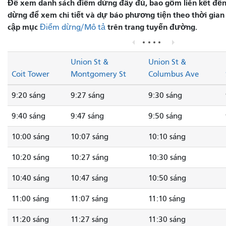
Để xem danh sách điểm dừng đầy đủ, bao gồm liên kết đến 
dừng để xem chi tiết và dự báo phương tiện theo thời gian 
cập mục
trên trang tuyến đường.
Điểm dừng/Mô tả
Union St &
Union St &
Coit Tower
Montgomery St
Columbus Ave
9:20 sáng
9:27 sáng
9:30 sáng
9:40 sáng
9:47 sáng
9:50 sáng
10:00 sáng
10:07 sáng
10:10 sáng
10:20 sáng
10:27 sáng
10:30 sáng
10:40 sáng
10:47 sáng
10:50 sáng
11:00 sáng
11:07 sáng
11:10 sáng
11:20 sáng
11:27 sáng
11:30 sáng