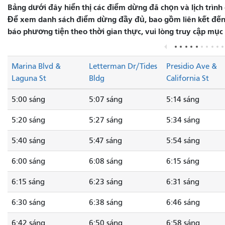
Bảng dưới đây hiển thị các điểm dừng đã chọn và lịch trình 
Để xem danh sách điểm dừng đầy đủ, bao gồm liên kết đến 
báo phương tiện theo thời gian thực, vui lòng truy cập mục
Marina Blvd &
Letterman Dr/Tides
Presidio Ave &
Laguna St
Bldg
California St
5:00 sáng
5:07 sáng
5:14 sáng
5:20 sáng
5:27 sáng
5:34 sáng
5:40 sáng
5:47 sáng
5:54 sáng
6:00 sáng
6:08 sáng
6:15 sáng
6:15 sáng
6:23 sáng
6:31 sáng
6:30 sáng
6:38 sáng
6:46 sáng
6:42 sáng
6:50 sáng
6:58 sáng