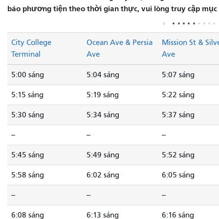
báo phương tiện theo thời gian thực, vui lòng truy cập mục
City College
Ocean Ave & Persia
Mission St & Silv
Terminal
Ave
Ave
5:00 sáng
5:04 sáng
5:07 sáng
5:15 sáng
5:19 sáng
5:22 sáng
5:30 sáng
5:34 sáng
5:37 sáng
--
--
--
5:45 sáng
5:49 sáng
5:52 sáng
5:58 sáng
6:02 sáng
6:05 sáng
--
--
--
6:08 sáng
6:13 sáng
6:16 sáng