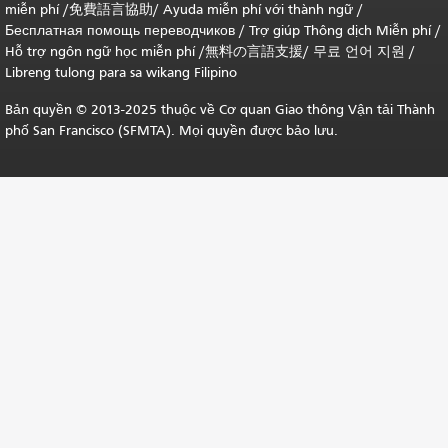
miễn phí /
免費語言協助
/
Ayuda miễn phí với thành ngữ
/
Бесплатная помощь переводчиков
/
Trợ giúp Thông dịch Miễn phí
/
Hỗ trợ ngôn ngữ học
miễn phí
/
無料の言語支援
/
무료 언어 지원
/
Libreng tulong para sa wikang Filipino
Bản quyền © 2013-2025 thuộc về Cơ quan Giao thông Vận tải Thành
phố San Francisco (SFMTA). Mọi quyền được bảo lưu.