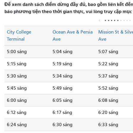
Để xem danh sách điểm dừng đầy đủ, bao gồm liên kết đến 
báo phương tiện theo thời gian thực, vui lòng truy cập mục
City College
Ocean Ave & Persia
Mission St & Silv
Terminal
Ave
Ave
5:00 sáng
5:04 sáng
5:07 sáng
5:15 sáng
5:19 sáng
5:22 sáng
5:30 sáng
5:34 sáng
5:37 sáng
5:45 sáng
5:49 sáng
5:52 sáng
6:00 sáng
6:05 sáng
6:08 sáng
6:12 sáng
6:17 sáng
6:20 sáng
6:24 sáng
6:30 sáng
6:33 sáng