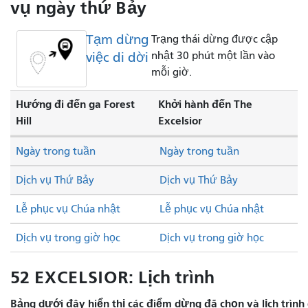
vụ ngày thứ Bảy
Tạm dừng
Trạng thái dừng được cập
việc di dời
nhật 30 phút một lần vào
mỗi giờ.
Hướng đi đến ga Forest
Khởi hành đến The
Hill
Excelsior
Ngày trong tuần
Ngày trong tuần
Dịch vụ Thứ Bảy
Dịch vụ Thứ Bảy
Lễ phục vụ Chúa nhật
Lễ phục vụ Chúa nhật
Dịch vụ trong giờ học
Dịch vụ trong giờ học
52 EXCELSIOR: Lịch trình
Bảng dưới đây hiển thị các điểm dừng đã chọn và lịch trình 