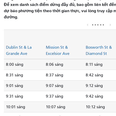
Để xem danh sách điểm dừng đầy đủ, bao gồm liên kết đến 
dự báo phương tiện theo thời gian thực, vui lòng truy cập
đường.
Dublin St & La
Mission St &
Bosworth St &
Grande Ave
Excelsior Ave
Diamond St
8:00 sáng
8:06 sáng
8:11 sáng
8:31 sáng
8:37 sáng
8:42 sáng
9:01 sáng
9:07 sáng
9:12 sáng
9:31 sáng
9:37 sáng
9:42 sáng
10:01 sáng
10:07 sáng
10:12 sáng