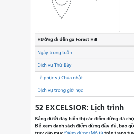
Hướng đi đến ga Forest Hill
Ngày trong tuần
Dịch vụ Thứ Bảy
Lễ phục vụ Chúa nhật
Dịch vụ trong giờ học
52 EXCELSIOR: Lịch trình
Bảng dưới đây hiển thị các điểm dừng đã chọn 
Để xem danh sách điểm dừng đầy đủ, bao gồm 
truy cập mục
trên trang tu
Điểm dừng/Mô tả