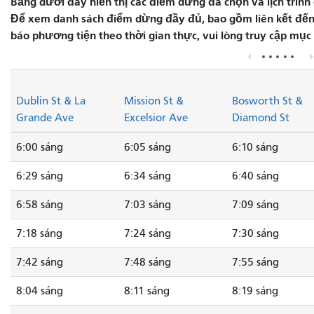
Bảng dưới đây hiển thị các điểm dừng đã chọn và lịch trình 
Để xem danh sách điểm dừng đầy đủ, bao gồm liên kết đến 
báo phương tiện theo thời gian thực, vui lòng truy cập mục
Dublin St & La
Mission St &
Bosworth St &
Grande Ave
Excelsior Ave
Diamond St
6:00 sáng
6:05 sáng
6:10 sáng
6:29 sáng
6:34 sáng
6:40 sáng
6:58 sáng
7:03 sáng
7:09 sáng
7:18 sáng
7:24 sáng
7:30 sáng
7:42 sáng
7:48 sáng
7:55 sáng
8:04 sáng
8:11 sáng
8:19 sáng