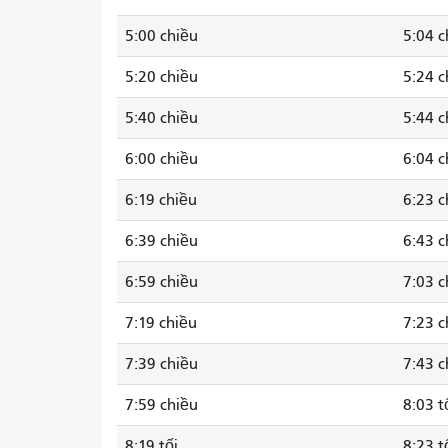
5:00 chiều
5:04 c
5:20 chiều
5:24 c
5:40 chiều
5:44 c
6:00 chiều
6:04 c
6:19 chiều
6:23 c
6:39 chiều
6:43 c
6:59 chiều
7:03 c
7:19 chiều
7:23 c
7:39 chiều
7:43 c
7:59 chiều
8:03 t
8:19 tối
8:23 t