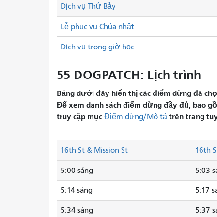
Dịch vụ Thứ Bảy
Lễ phục vụ Chúa nhật
Dịch vụ trong giờ học
55 DOGPATCH: Lịch trình
Bảng dưới đây hiển thị các điểm dừng đã chọn 
Để xem danh sách điểm dừng đầy đủ, bao gồm 
truy cập mục
trên trang tu
Điểm dừng/Mô tả
16th St & Mission St
16th S
5:00 sáng
5:03 s
5:14 sáng
5:17 s
5:34 sáng
5:37 s