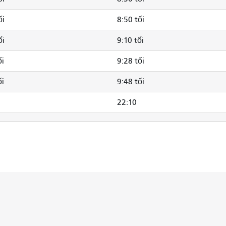
ối
8:50 tối
ối
9:10 tối
ối
9:28 tối
ối
9:48 tối
22:10