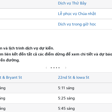
Dịch vụ Thứ Bảy
Lễ phục vụ Chúa nhật
Dịch vụ trong giờ học
và lịch trình dịch vụ dự kiến.
liên kết đến tất cả các điểm dừng để xem chi tiết và dự báo 
yến đường.
t & Bryant St
22nd St & Iowa St
áng
5:11 sáng
áng
5:25 sáng
áng
5:45 sáng