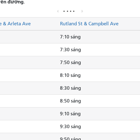
yến đường.
e & Arleta Ave
Rutland St & Campbell Ave
7:10 sáng
7:30 sáng
7:50 sáng
8:10 sáng
8:30 sáng
8:50 sáng
9:10 sáng
9:30 sáng
9:50 sáng