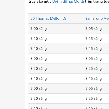
truy cập mục
trên trang tu
Điểm dừng/Mô tả
50 Thomas Mellon Dr
San Bruno Av
7:00 sáng
7:05 sáng
7:20 sáng
7:25 sáng
7:40 sáng
7:45 sáng
8:00 sáng
8:05 sáng
8:20 sáng
8:25 sáng
8:40 sáng
8:45 sáng
9:00 sáng
9:05 sáng
9:20 sáng
9:25 sáng
9:40 sáng
9:45 sáng