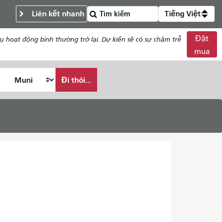
Liên kết nhanh
Tiếng Việt
Đặt
 hoạt động bình thường trở lại. Dự kiến ​​sẽ có sự chậm trễ
mua
Đi thôi...