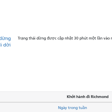
dừng
Trạng thái dừng được cập nhật 30 phút một lần vào 
di dời
Khởi hành đi Richmond
Ngày trong tuần