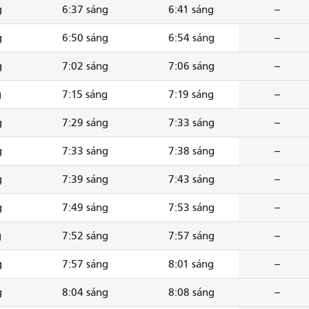
g
6:37 sáng
6:41 sáng
--
g
6:50 sáng
6:54 sáng
--
g
7:02 sáng
7:06 sáng
--
g
7:15 sáng
7:19 sáng
--
g
7:29 sáng
7:33 sáng
--
g
7:33 sáng
7:38 sáng
--
g
7:39 sáng
7:43 sáng
--
g
7:49 sáng
7:53 sáng
--
g
7:52 sáng
7:57 sáng
--
g
7:57 sáng
8:01 sáng
--
g
8:04 sáng
8:08 sáng
--