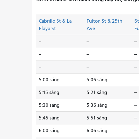
Cabrillo St & La
Fulton St & 25th
6
Playa St
Ave
Fu
--
--
--
--
--
--
--
--
--
5:00 sáng
5:06 sáng
--
5:15 sáng
5:21 sáng
--
5:30 sáng
5:36 sáng
--
5:45 sáng
5:51 sáng
--
6:00 sáng
6:06 sáng
--