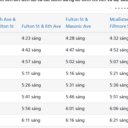
th Ave &
Fulton St &
Mcalliste
lton St
Fulton St & 6th Ave
Masonic Ave
Fillmore 
4:23 sáng
4:28 sáng
4:32 sán
4:42 sáng
4:47 sáng
4:52 sán
4:57 sáng
5:02 sáng
5:07 sán
5:11 sáng
5:16 sáng
5:21 sán
5:26 sáng
5:31 sáng
5:36 sán
5:41 sáng
5:46 sáng
5:51 sán
5:56 sáng
6:01 sáng
6:06 sán
6:11 sáng
6:16 sáng
6:21 sán