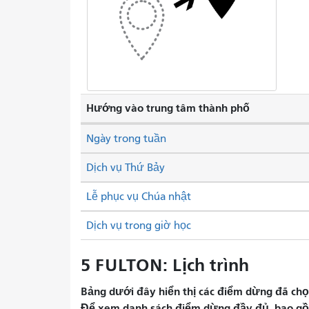
Hướng vào trung tâm thành phố
Ngày trong tuần
Dịch vụ Thứ Bảy
Lễ phục vụ Chúa nhật
Dịch vụ trong giờ học
5 FULTON: Lịch trình
Bảng dưới đây hiển thị các điểm dừng đã chọn 
Để xem danh sách điểm dừng đầy đủ, bao gồm 