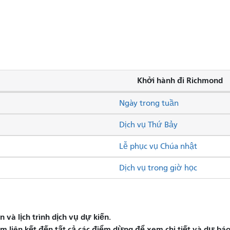
Khởi hành đi Richmond
Ngày trong tuần
Dịch vụ Thứ Bảy
Lễ phục vụ Chúa nhật
Dịch vụ trong giờ học
và lịch trình dịch vụ dự kiến.
liên kết đến tất cả các điểm dừng để xem chi tiết và dự báo 