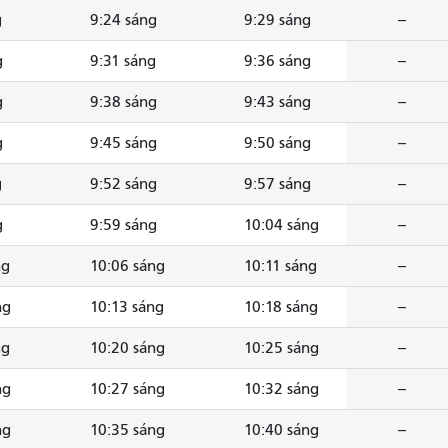
g
9:24 sáng
9:29 sáng
--
g
9:31 sáng
9:36 sáng
--
g
9:38 sáng
9:43 sáng
--
g
9:45 sáng
9:50 sáng
--
g
9:52 sáng
9:57 sáng
--
g
9:59 sáng
10:04 sáng
--
ng
10:06 sáng
10:11 sáng
--
ng
10:13 sáng
10:18 sáng
--
ng
10:20 sáng
10:25 sáng
--
ng
10:27 sáng
10:32 sáng
--
ng
10:35 sáng
10:40 sáng
--