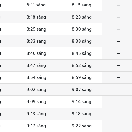
g
8:11 sáng
8:15 sáng
--
g
8:18 sáng
8:23 sáng
--
g
8:25 sáng
8:30 sáng
--
g
8:33 sáng
8:38 sáng
--
g
8:40 sáng
8:45 sáng
--
g
8:47 sáng
8:52 sáng
--
g
8:54 sáng
8:59 sáng
--
g
9:02 sáng
9:07 sáng
--
g
9:09 sáng
9:14 sáng
--
g
9:13 sáng
9:18 sáng
--
g
9:17 sáng
9:22 sáng
--