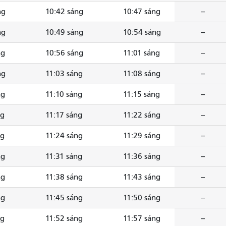
ng
10:42 sáng
10:47 sáng
--
ng
10:49 sáng
10:54 sáng
--
ng
10:56 sáng
11:01 sáng
--
ng
11:03 sáng
11:08 sáng
--
ng
11:10 sáng
11:15 sáng
--
ng
11:17 sáng
11:22 sáng
--
ng
11:24 sáng
11:29 sáng
--
ng
11:31 sáng
11:36 sáng
--
ng
11:38 sáng
11:43 sáng
--
ng
11:45 sáng
11:50 sáng
--
ng
11:52 sáng
11:57 sáng
--