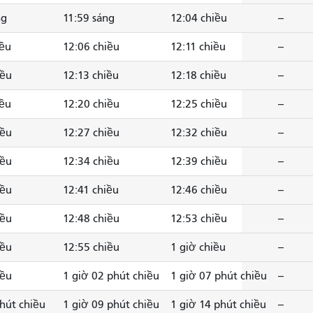
ng
11:59 sáng
12:04 chiều
--
iều
12:06 chiều
12:11 chiều
--
iều
12:13 chiều
12:18 chiều
--
iều
12:20 chiều
12:25 chiều
--
iều
12:27 chiều
12:32 chiều
--
iều
12:34 chiều
12:39 chiều
--
iều
12:41 chiều
12:46 chiều
--
iều
12:48 chiều
12:53 chiều
--
iều
12:55 chiều
1 giờ chiều
--
iều
1 giờ 02 phút chiều
1 giờ 07 phút chiều
--
phút chiều
1 giờ 09 phút chiều
1 giờ 14 phút chiều
--