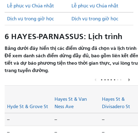
Lễ phục vụ Chúa nhật
Lễ phục vụ Chúa nhật
Dịch vụ trong giờ học
Dịch vụ trong giờ học
6 HAYES-PARNASSUS: Lịch trình
Bảng dưới đây hiển thị các điểm dừng đã chọn và lịch trình 
Để xem danh sách điểm dừng đầy đủ, bao gồm liên kết đến
tiết và dự báo phương tiện theo thời gian thực, vui lòng t
trang tuyến đường.
Hayes St & Van
Hayes St &
Hyde St & Grove St
Ness Ave
Divisadero St
--
--
--
--
--
--