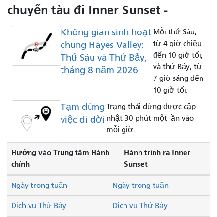
chuyến tàu đi Inner Sunset -
Không gian sinh hoạt
Mỗi thứ Sáu,
chung Hayes Valley:
từ 4 giờ chiều
đến 10 giờ tối,
Thứ Sáu và Thứ Bảy,
và thứ Bảy, từ
tháng 8 năm 2026
7 giờ sáng đến
10 giờ tối.
Tạm dừng
Trạng thái dừng được cập
việc di dời
nhật 30 phút một lần vào
mỗi giờ.
Hướng vào Trung tâm Hành
Hành trình ra Inner
chính
Sunset
Ngày trong tuần
Ngày trong tuần
Dịch vụ Thứ Bảy
Dịch vụ Thứ Bảy