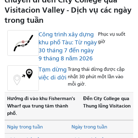
Visitacion Valley - Dịch vụ các ngày
trong tuần
Công trình xây dựng
Phục vụ suốt
khu phố Tàu: Từ ngày
giờ
30 tháng 7 đến ngày
9 tháng 8 năm 2026
Tạm dừng
Trạng thái dừng được cập
việc di dời
nhật 30 phút một lần vào
mỗi giờ.
Hướng đi vào khu Fisherman's
Đến City College qua
Wharf qua trung tâm thành
Thung lũng Visitacion
phố.
Ngày trong tuần
Ngày trong tuần