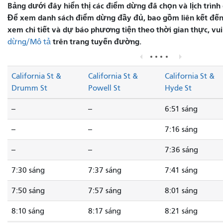
Bảng dưới đây hiển thị các điểm dừng đã chọn và lịch trình 
Để xem danh sách điểm dừng đầy đủ, bao gồm liên kết đến
xem chi tiết và dự báo phương tiện theo thời gian thực, vu
trên trang tuyến đường.
dừng/Mô tả
California St &
California St &
California St &
Drumm St
Powell St
Hyde St
--
--
6:51 sáng
--
--
7:16 sáng
--
--
7:36 sáng
7:30 sáng
7:37 sáng
7:41 sáng
7:50 sáng
7:57 sáng
8:01 sáng
8:10 sáng
8:17 sáng
8:21 sáng