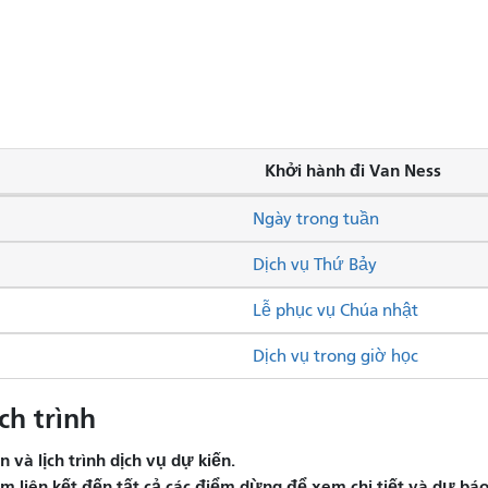
Khởi hành đi Van Ness
Ngày trong tuần
Dịch vụ Thứ Bảy
Lễ phục vụ Chúa nhật
Dịch vụ trong giờ học
ch trình
và lịch trình dịch vụ dự kiến.
liên kết đến tất cả các điểm dừng để xem chi tiết và dự báo 