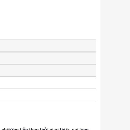
phương tiện theo thời gian thực, vui lòng