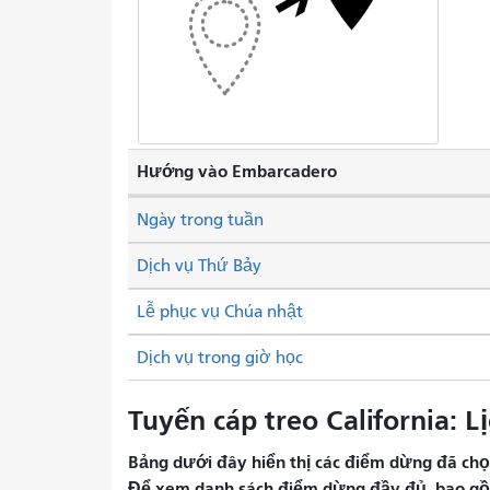
Hướng vào Embarcadero
Ngày trong tuần
Dịch vụ Thứ Bảy
Lễ phục vụ Chúa nhật
Dịch vụ trong giờ học
Tuyến cáp treo California: Lị
Bảng dưới đây hiển thị các điểm dừng đã chọn 
Để xem danh sách điểm dừng đầy đủ, bao gồm 