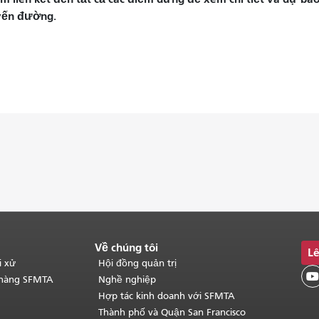
yến đường.
Về chúng tôi
Lê
i xử
Hội đồng quản trị

 hàng SFMTA
Nghề nghiệp
Hợp tác kinh doanh với SFMTA
Thành phố và Quận San Francisco