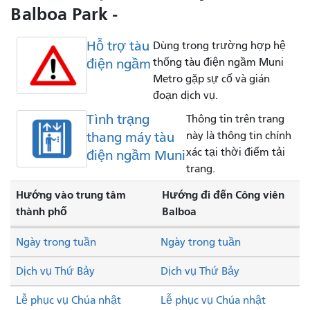
Balboa Park -
Hỗ trợ tàu
Dùng trong trường hợp hệ
điện ngầm
thống tàu điện ngầm Muni
Metro gặp sự cố và gián
đoạn dịch vụ.
Tình trạng
Thông tin trên trang
thang máy tàu
này là thông tin chính
xác tại thời điểm tải
điện ngầm Muni
trang.
Hướng vào trung tâm
Hướng đi đến Công viên
thành phố
Balboa
Ngày trong tuần
Ngày trong tuần
Dịch vụ Thứ Bảy
Dịch vụ Thứ Bảy
Lễ phục vụ Chúa nhật
Lễ phục vụ Chúa nhật