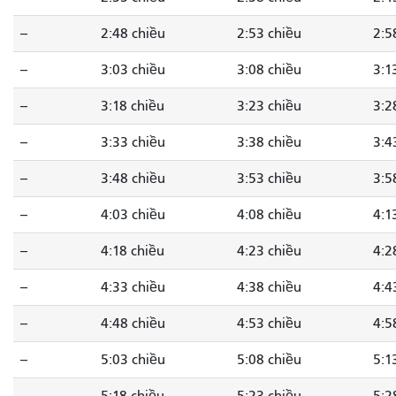
--
2:48 chiều
2:53 chiều
2:5
--
3:03 chiều
3:08 chiều
3:1
--
3:18 chiều
3:23 chiều
3:2
--
3:33 chiều
3:38 chiều
3:4
--
3:48 chiều
3:53 chiều
3:5
--
4:03 chiều
4:08 chiều
4:1
--
4:18 chiều
4:23 chiều
4:2
--
4:33 chiều
4:38 chiều
4:4
--
4:48 chiều
4:53 chiều
4:5
--
5:03 chiều
5:08 chiều
5:1