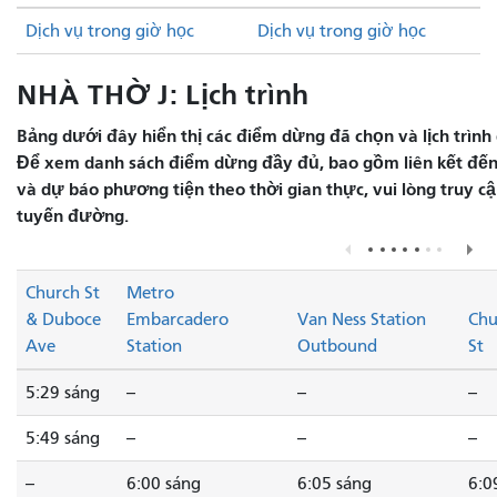
Dịch vụ trong giờ học
Dịch vụ trong giờ học
NHÀ THỜ J: Lịch trình
Bảng dưới đây hiển thị các điểm dừng đã chọn và lịch trình 
Để xem danh sách điểm dừng đầy đủ, bao gồm liên kết đến 
và dự báo phương tiện theo thời gian thực, vui lòng truy 
tuyến đường.
Church St
Metro
& Duboce
Embarcadero
Van Ness Station
Chu
Ave
Station
Outbound
St
5:29 sáng
--
--
--
5:49 sáng
--
--
--
--
6:00 sáng
6:05 sáng
6:0