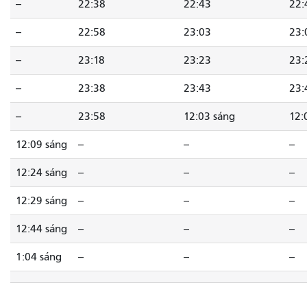
--
22:38
22:43
22:
--
22:58
23:03
23:
--
23:18
23:23
23:
--
23:38
23:43
23:
--
23:58
12:03 sáng
12:
12:09 sáng
--
--
--
12:24 sáng
--
--
--
12:29 sáng
--
--
--
12:44 sáng
--
--
--
1:04 sáng
--
--
--