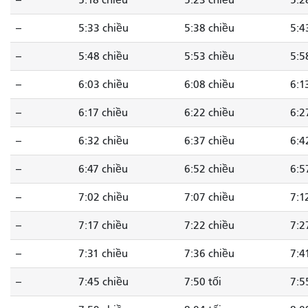
--
5:18 chiều
5:23 chiều
5:2
--
5:33 chiều
5:38 chiều
5:4
--
5:48 chiều
5:53 chiều
5:5
--
6:03 chiều
6:08 chiều
6:1
--
6:17 chiều
6:22 chiều
6:2
--
6:32 chiều
6:37 chiều
6:4
--
6:47 chiều
6:52 chiều
6:5
--
7:02 chiều
7:07 chiều
7:1
--
7:17 chiều
7:22 chiều
7:2
--
7:31 chiều
7:36 chiều
7:4
--
7:45 chiều
7:50 tối
7:5