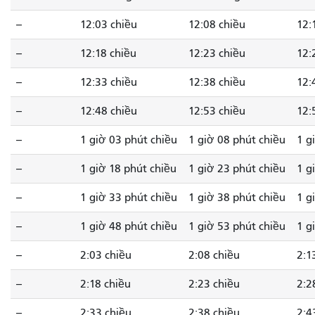
--
12:03 chiều
12:08 chiều
12:
--
12:18 chiều
12:23 chiều
12:
--
12:33 chiều
12:38 chiều
12:
--
12:48 chiều
12:53 chiều
12:
--
1 giờ 03 phút chiều
1 giờ 08 phút chiều
1 g
--
1 giờ 18 phút chiều
1 giờ 23 phút chiều
1 g
--
1 giờ 33 phút chiều
1 giờ 38 phút chiều
1 g
--
1 giờ 48 phút chiều
1 giờ 53 phút chiều
1 g
--
2:03 chiều
2:08 chiều
2:1
--
2:18 chiều
2:23 chiều
2:2
--
2:33 chiều
2:38 chiều
2:4