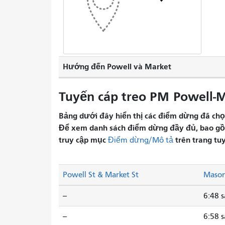
Hướng đến Powell và Market
Tuyến cáp treo PM Powell-M
Bảng dưới đây hiển thị các điểm dừng đã chọn 
Để xem danh sách điểm dừng đầy đủ, bao gồm 
truy cập mục
trên trang tu
Điểm dừng/Mô tả
Powell St & Market St
Mason
--
6:48 
--
6:58 