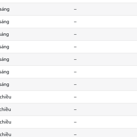
 sáng
--
 sáng
--
 sáng
--
 sáng
--
 sáng
--
 sáng
--
 sáng
--
 chiều
--
 chiều
--
 chiều
--
 chiều
--