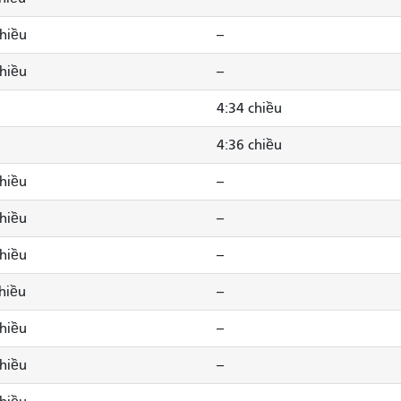
chiều
--
chiều
--
4:34 chiều
4:36 chiều
chiều
--
chiều
--
chiều
--
chiều
--
chiều
--
chiều
--