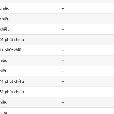
 chiều
--
 chiều
--
 chiều
--
 01 phút chiều
--
11 phút chiều
--
chiều
--
chiều
--
 41 phút chiều
--
 51 phút chiều
--
chiều
--
hiều
--