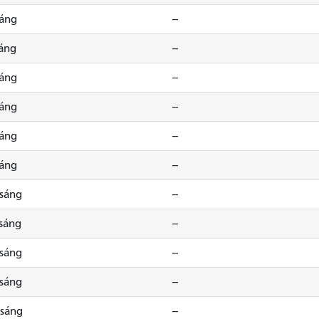
sáng
--
sáng
--
sáng
--
sáng
--
sáng
--
sáng
--
 sáng
--
 sáng
--
 sáng
--
 sáng
--
 sáng
--