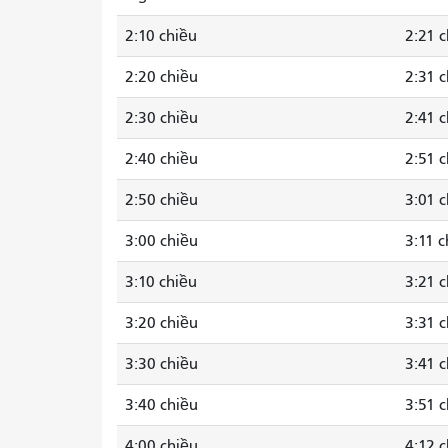
2:10 chiều
2:21 
2:20 chiều
2:31 
2:30 chiều
2:41 
2:40 chiều
2:51 
2:50 chiều
3:01 
3:00 chiều
3:11 c
3:10 chiều
3:21 
3:20 chiều
3:31 
3:30 chiều
3:41 
3:40 chiều
3:51 
4:00 chiều
4:12 