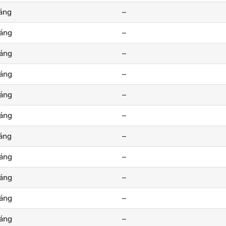
sáng
--
sáng
--
sáng
--
sáng
--
sáng
--
sáng
--
sáng
--
sáng
--
sáng
--
sáng
--
sáng
--