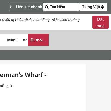
Liên kết nhanh
Tiếng Việt
Đặt
chiều đi/chiều về đã hoạt động trở lại bình thường.
mua
Đi thôi...
herman's Wharf -
mỗi giờ.