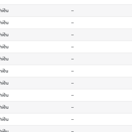
chiều
--
chiều
--
chiều
--
chiều
--
chiều
--
hiều
--
chiều
--
chiều
--
chiều
--
chiều
--
chiều
--