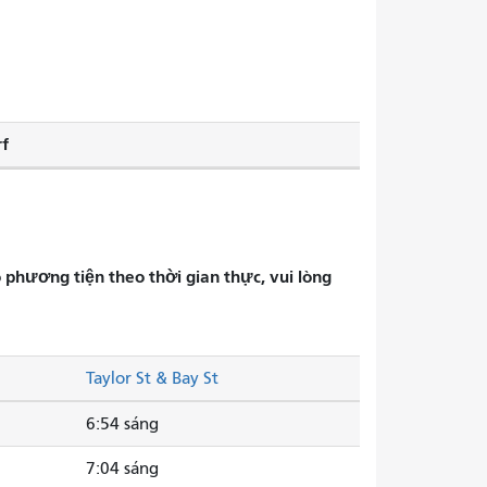
f
phương tiện theo thời gian thực, vui lòng
Taylor St & Bay St
6:54 sáng
7:04 sáng