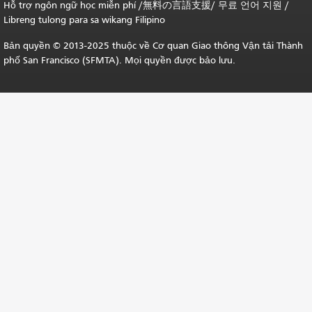
Hỗ trợ ngôn ngữ học
miễn phí
/
無料の言語支援
/
무료 언어 지원
/
Libreng tulong para sa wikang Filipino
Bản quyền © 2013-2025 thuộc về Cơ quan Giao thông Vận tải Thành
phố San Francisco (SFMTA). Mọi quyền được bảo lưu.