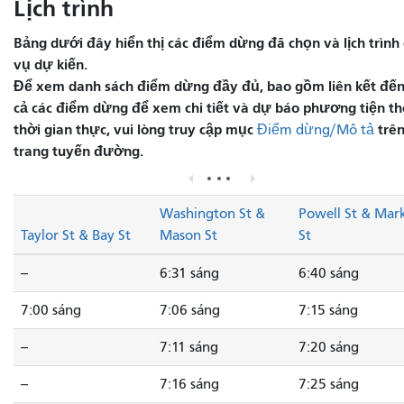
Lịch trình
Bảng dưới đây hiển thị các điểm dừng đã chọn và lịch trình 
vụ dự kiến.
Để xem danh sách điểm dừng đầy đủ, bao gồm liên kết đến
cả các điểm dừng để xem chi tiết và dự báo phương tiện t
thời gian thực, vui lòng truy cập mục
trê
Điểm dừng/Mô tả
trang tuyến đường.
Washington St &
Powell St & Mar
Taylor St & Bay St
Mason St
St
--
6:31 sáng
6:40 sáng
7:00 sáng
7:06 sáng
7:15 sáng
--
7:11 sáng
7:20 sáng
--
7:16 sáng
7:25 sáng