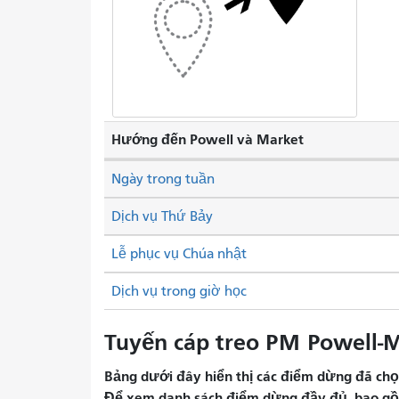
Hướng đến Powell và Market
Ngày trong tuần
Dịch vụ Thứ Bảy
Lễ phục vụ Chúa nhật
Dịch vụ trong giờ học
Tuyến cáp treo PM Powell-M
Bảng dưới đây hiển thị các điểm dừng đã chọn 
Để xem danh sách điểm dừng đầy đủ, bao gồm 