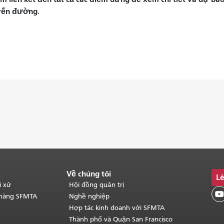
yến đường.
Về chúng tôi
Lê
i xử
Hội đồng quản trị

 hàng SFMTA
Nghề nghiệp
Hợp tác kinh doanh với SFMTA
Thành phố và Quận San Francisco