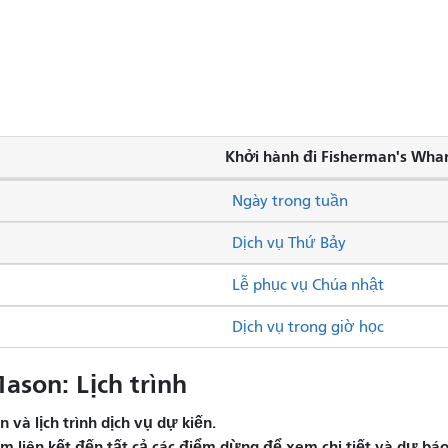
Khởi hành đi Fisherman's Whar
Ngày trong tuần
Dịch vụ Thứ Bảy
Lễ phục vụ Chúa nhật
Dịch vụ trong giờ học
ason: Lịch trình
và lịch trình dịch vụ dự kiến.
liên kết đến tất cả các điểm dừng để xem chi tiết và dự báo 