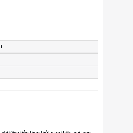
f
phương tiện theo thời gian thực, vui lòng