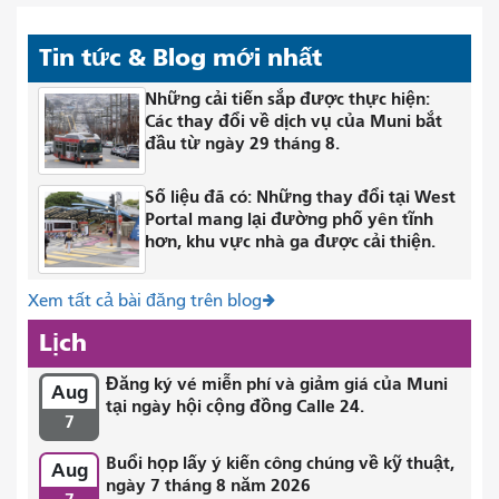
Tin tức & Blog mới nhất
Những cải tiến sắp được thực hiện:
Các thay đổi về dịch vụ của Muni bắt
đầu từ ngày 29 tháng 8.
Số liệu đã có: Những thay đổi tại West
Portal mang lại đường phố yên tĩnh
hơn, khu vực nhà ga được cải thiện.
Xem tất cả bài đăng trên blog
Lịch
Đăng ký vé miễn phí và giảm giá của Muni
Aug
tại ngày hội cộng đồng Calle 24.
7
Buổi họp lấy ý kiến ​​công chúng về kỹ thuật,
Aug
ngày 7 tháng 8 năm 2026