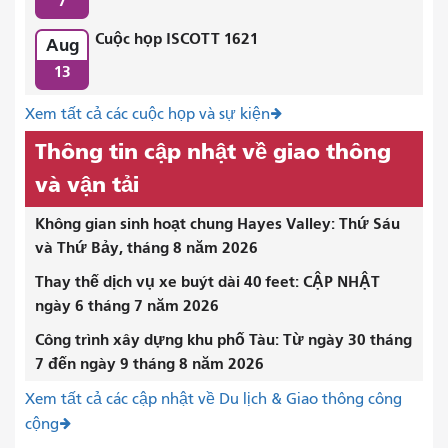
7
Cuộc họp ISCOTT 1621
Aug
13
Xem tất cả các cuộc họp và sự kiện
Thông tin cập nhật về giao thông
và vận tải
Không gian sinh hoạt chung Hayes Valley: Thứ Sáu
và Thứ Bảy, tháng 8 năm 2026
Thay thế dịch vụ xe buýt dài 40 feet: CẬP NHẬT
ngày 6 tháng 7 năm 2026
Công trình xây dựng khu phố Tàu: Từ ngày 30 tháng
7 đến ngày 9 tháng 8 năm 2026
Xem tất cả các cập nhật về Du lịch & Giao thông công
cộng