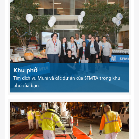
Khu phố
Tìm dịch vụ Muni và các dự án của SFMTA trong khu
phố của bạn.