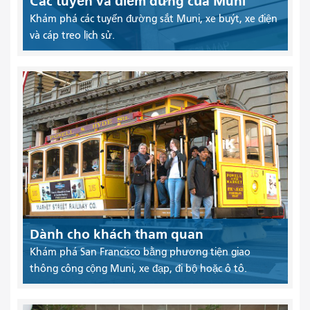
Các tuyến và điểm dừng của Muni
Khám phá các tuyến đường sắt Muni, xe buýt, xe điện
và cáp treo lịch sử.
Dành cho khách tham quan
Khám phá San Francisco bằng phương tiện giao
thông công cộng Muni, xe đạp, đi bộ hoặc ô tô.