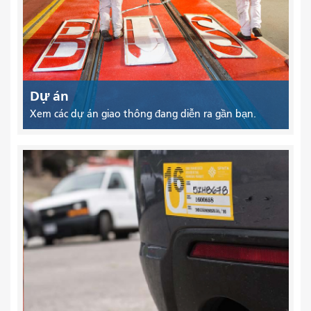
Dự án
Xem các dự án giao thông đang diễn ra gần bạn.