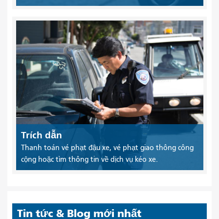
Trích dẫn
Thanh toán vé phạt đậu xe, vé phạt giao thông công
cộng hoặc tìm thông tin về dịch vụ kéo xe.
Tin tức & Blog mới nhất