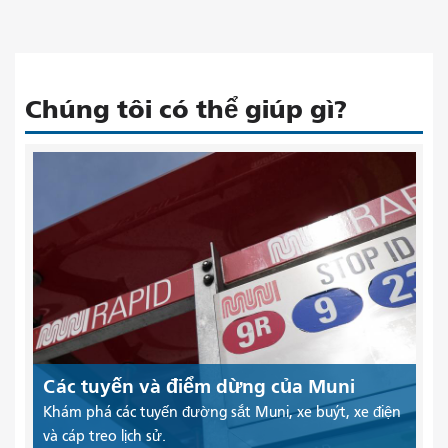
Chúng tôi có thể giúp gì?
Các tuyến và điểm dừng của Muni
Khám phá các tuyến đường sắt Muni, xe buýt, xe điện
và cáp treo lịch sử.