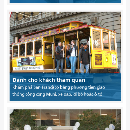
Dành cho khách tham quan
Khám phá San Francisco bằng phương tiện giao
thông công cộng Muni, xe đạp, đi bộ hoặc ô tô.