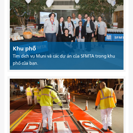
Khu phố
Tìm dịch vụ Muni và các dự án của SFMTA trong khu
phố của bạn.