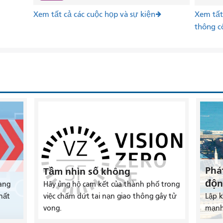
Xem tất cả các cuộc họp và sự kiện
Xem tất 
thông c
Phá
Tầm nhìn số không
độn
ang
Hãy ủng hộ cam kết của thành phố trong
hất
việc chấm dứt tai nạn giao thông gây tử
Lập 
vong.
mạnh