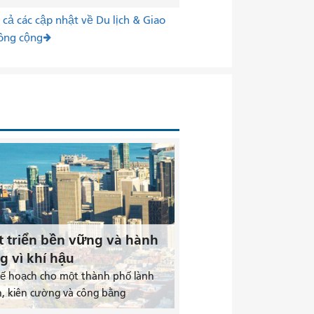
cả các cập nhật về Du lịch & Giao
ông cộng
t triển bền vững và hành
g vì khí hậu
kế hoạch cho một thành phố lành
, kiên cường và công bằng