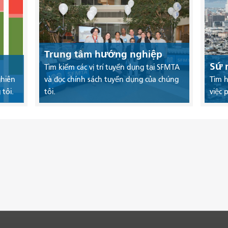
Trung tâm hướng nghiệp
Sứ 
Tìm kiếm các vị trí tuyển dụng tại SFMTA
ghiên
và đọc chính sách tuyển dụng của chúng
Tìm h
tôi.
tôi.
việc 