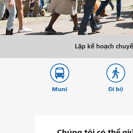
tháng 8.
Lập kế hoạch chuyế
Muni
Đi bộ
Chúng tôi có thể gi