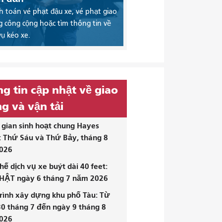
 toán vé phạt đậu xe, vé phạt giao
 công cộng hoặc tìm thông tin về
vụ kéo xe.
g tin cập nhật về giao
g và vận tải
gian sinh hoạt chung Hayes
: Thứ Sáu và Thứ Bảy, tháng 8
026
hế dịch vụ xe buýt dài 40 feet:
HẬT ngày 6 tháng 7 năm 2026
rình xây dựng khu phố Tàu: Từ
0 tháng 7 đến ngày 9 tháng 8
026