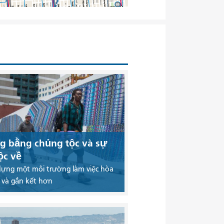
g bằng chủng tộc và sự
ộc về
dựng một môi trường làm việc hòa
 và gắn kết hơn