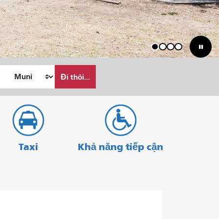
1
2
3
4
Đi thôi...
Taxi
Khả năng tiếp cận