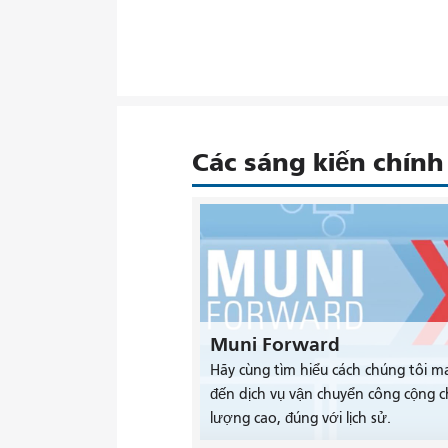
Các sáng kiến ​​chính
Muni Forward
Hãy cùng tìm hiểu cách chúng tôi m
đến dịch vụ vận chuyển công cộng c
lượng cao, đúng với lịch sử.