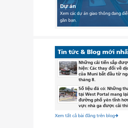
Dự án
Xem các dự án giao thông đang diễ
gần bạn.
Tin tức & Blog mới nhấ
Những cải tiến sắp đượ
hiện: Các thay đổi về dị
của Muni bắt đầu từ ng
tháng 8.
Số liệu đã có: Những th
tại West Portal mang lạ
đường phố yên tĩnh hơ
vực nhà ga được cải thi
Xem tất cả bài đăng trên blog