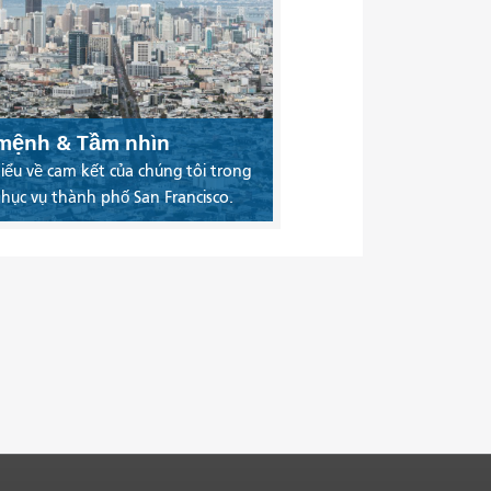
mệnh & Tầm nhìn
iểu về cam kết của chúng tôi trong
phục vụ thành phố San Francisco.