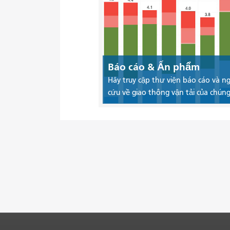
Báo cáo & Ấn phẩm
Hãy truy cập thư viện báo cáo và n
cứu về giao thông vận tải của chúng 