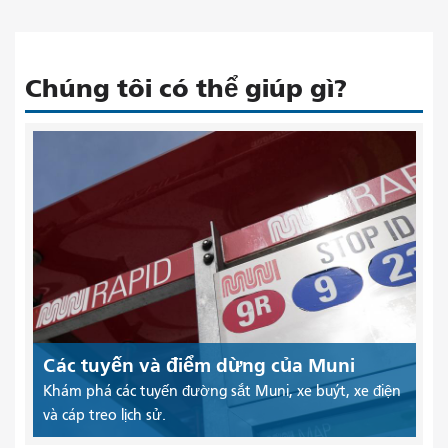
Chúng tôi có thể giúp gì?
Các tuyến và điểm dừng của Muni
Khám phá các tuyến đường sắt Muni, xe buýt, xe điện
và cáp treo lịch sử.