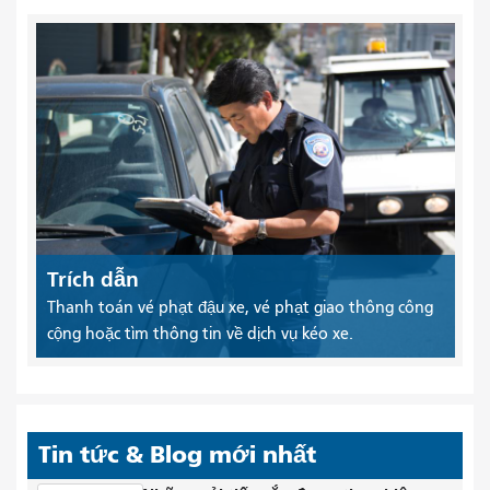
Trích dẫn
Thanh toán vé phạt đậu xe, vé phạt giao thông công
cộng hoặc tìm thông tin về dịch vụ kéo xe.
Tin tức & Blog mới nhất