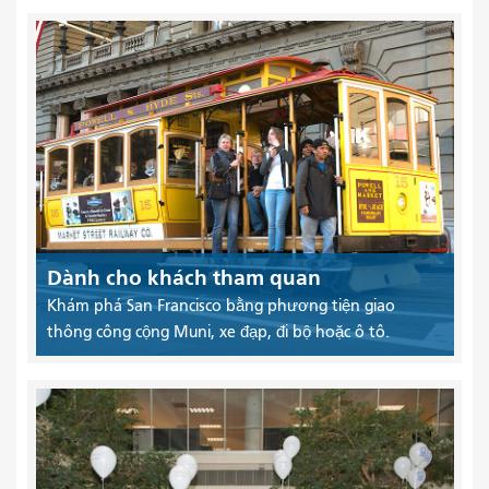
Dành cho khách tham quan
Khám phá San Francisco bằng phương tiện giao
thông công cộng Muni, xe đạp, đi bộ hoặc ô tô.