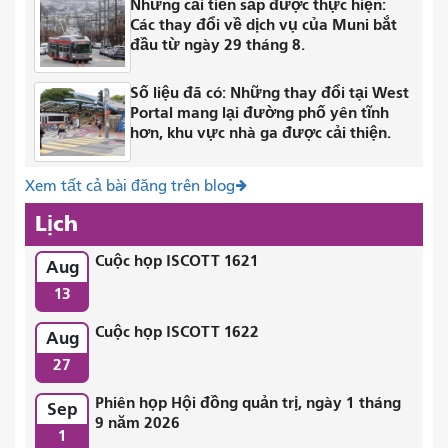
Những cải tiến sắp được thực hiện:
Các thay đổi về dịch vụ của Muni bắt
đầu từ ngày 29 tháng 8.
Số liệu đã có: Những thay đổi tại West
Portal mang lại đường phố yên tĩnh
hơn, khu vực nhà ga được cải thiện.
Xem tất cả bài đăng trên blog
Lịch
Cuộc họp ISCOTT 1621
Aug
13
Cuộc họp ISCOTT 1622
Aug
27
Phiên họp Hội đồng quản trị, ngày 1 tháng
Sep
9 năm 2026
1