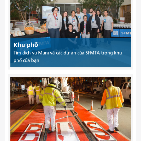
Khu phố
Tìm dịch vụ Muni và các dự án của SFMTA trong khu
phố của bạn.