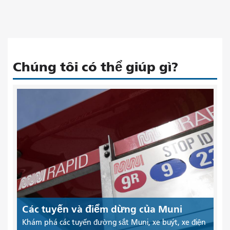
Chúng tôi có thể giúp gì?
Các tuyến và điểm dừng của Muni
Khám phá các tuyến đường sắt Muni, xe buýt, xe điện