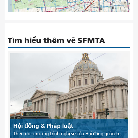
Tìm hiểu thêm về SFMTA
Hội đồng & Pháp luật
Theo dõi chương trình nghị sự của Hội đồng quản trị