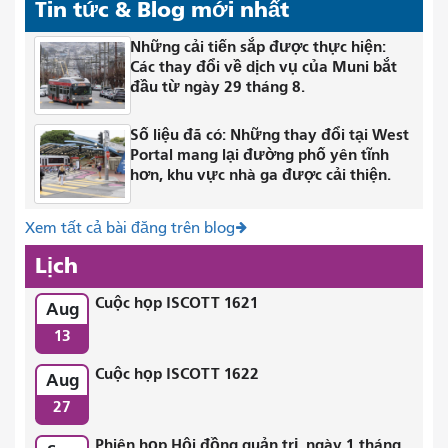
Tin tức & Blog mới nhất
Những cải tiến sắp được thực hiện:
Các thay đổi về dịch vụ của Muni bắt
đầu từ ngày 29 tháng 8.
Số liệu đã có: Những thay đổi tại West
Portal mang lại đường phố yên tĩnh
hơn, khu vực nhà ga được cải thiện.
Xem tất cả bài đăng trên blog
Lịch
Cuộc họp ISCOTT 1621
Aug
13
Cuộc họp ISCOTT 1622
Aug
27
Phiên họp Hội đồng quản trị, ngày 1 tháng