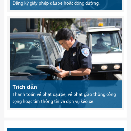
Đăng ký giấy phép đậu xe hoặc đóng đường.
Trích dẫn
Thanh toán vé phạt đậu xe, vé phạt giao thông công
cộng hoặc tìm thông tin về dịch vụ kéo xe.