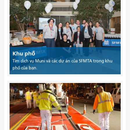
Khu phố
Tìm dịch vụ Muni và các dự án của SFMTA trong khu
phố của bạn.