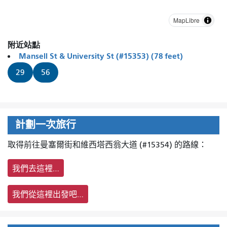
MapLibre
附近站點
Mansell St & University St (#15353) (78 feet)
29
56
計劃一次旅行
取得前往曼塞爾街和維西塔西翁大道 (#15354) 的路線：
我們去這裡…
我們從這裡出發吧…