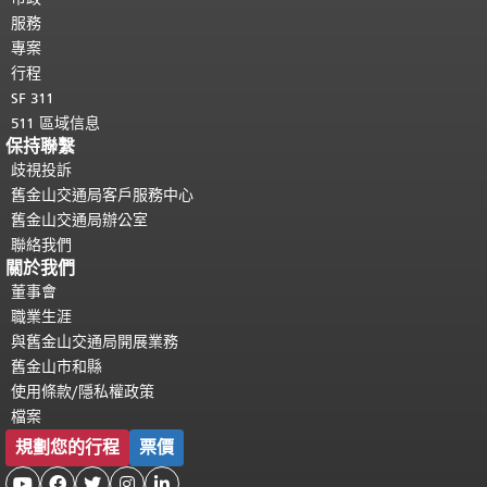
服務
專案
行程
SF 311
511 區域信息
保持聯繫
歧視投訴
舊金山交通局客戶服務中心
舊金山交通局辦公室
聯絡我們
關於我們
董事會
職業生涯
與舊金山交通局開展業務
舊金山市和縣
使用條款/隱私權政策
檔案
規劃您的行程
票價




