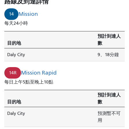
路線及到達詳情
Mission
14
每天24小時
預計到達人
目的地
數
Daly City
9、18分鐘
Mission Rapid
14R
每日上午5點至晚上10點
預計到達人
目的地
數
Daly City
預測暫不可
用