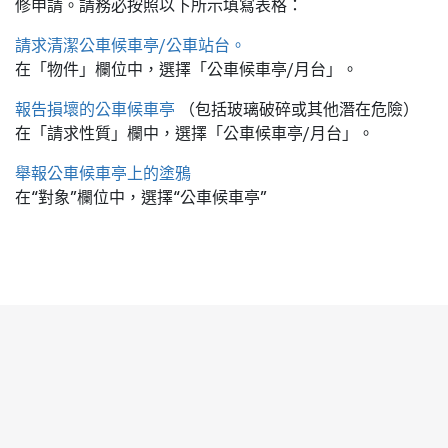
修申請。請務必按照以下所示填寫表格：
請求清潔公車候車亭/公車站台。
在「物件」欄位中，選擇「公車候車亭/月台」。
報告損壞的公車候車亭
（包括玻璃破碎或其他潛在危險）
在「請求性質」欄中，選擇「公車候車亭/月台」。
舉報公車候車亭上的塗鴉
在“對象”欄位中，選擇“公車候車亭”