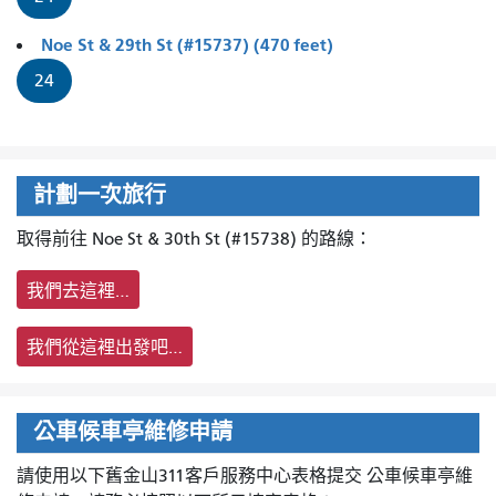
Noe St & 29th St (#15737) (470 feet)
24
計劃一次旅行
取得前往 Noe St & 30th St (#15738) 的路線：
我們去這裡…
我們從這裡出發吧…
公車候車亭維修申請
請使用以下舊金山311客戶服務中心表格提交
公車候車亭維