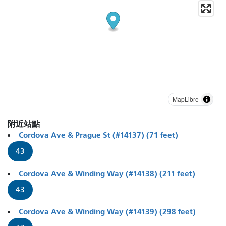
MapLibre
附近站點
Cordova Ave & Prague St (#14137) (71 feet)
43
Cordova Ave & Winding Way (#14138) (211 feet)
43
Cordova Ave & Winding Way (#14139) (298 feet)