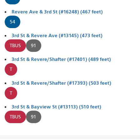
Revere Ave & 3rd St (#16248) (467 feet)
54
3rd St & Revere Ave (#13145) (473 feet)
TBUS
91
3rd St & Revere/Shafter (#17401) (489 feet)
T
3rd St & Revere/Shafter (#17393) (503 feet)
T
3rd St & Bayview St (#13113) (510 feet)
TBUS
91